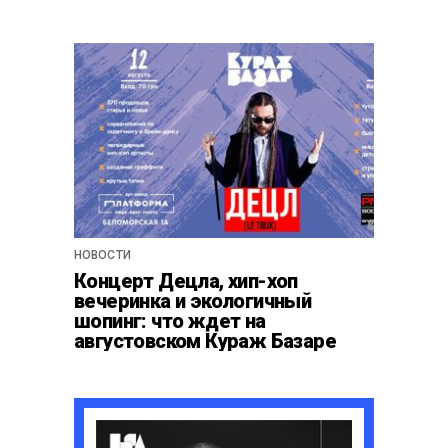
НОВОСТИ
Концерт Децла, хип-хоп
вечеринка и экологичный
шопинг: что ждет на
августовском Кураж Базаре