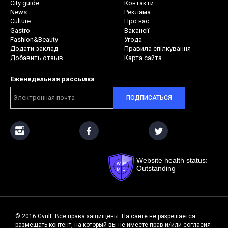
City guide
Контакти
News
Реклама
Culture
Про нас
Gastro
Вакансії
Fashion&Beauty
Угода
Додати заклад
Правила спілкування
Добавить отзыв
Карта сайта
Еженедельная рассылка
ПОДПИСАТЬСЯ
Website health status:
Outstanding
© 2016 Gvult. Все права защищены. На сайте не разрешается
размещать контент, на который вы не имеете прав и/или согласия