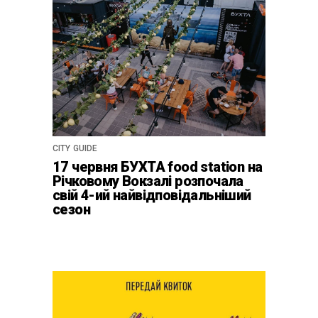
CITY GUIDE
17 червня БУХТА food station на
Річковому Вокзалі розпочала
свій 4-ий найвідповідальніший
сезон