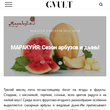
НОВОСТИ
5 АВГУСТА 2015, 14:59
МАРАКУЙЯ: Сезон арбузов и дынь!
710
0
Третий месяц лета по-настоящему богат на ягоды и фрукты.
Сладкие, с кислинкой, терпкие, сочные, всех цветов радуги и на
любой вкус! Среди всего фруктово-ягодного разнообразия особенно
выделяются сахарные арбузы и медовые дыни.Им приписывают