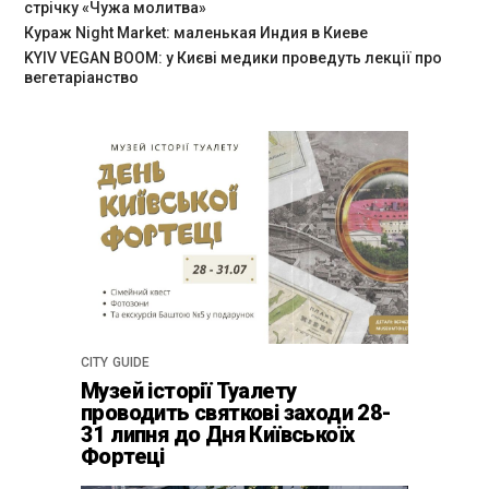
стрічку «Чужа молитва»
Кураж Night Market: маленькая Индия в Киеве
KYIV VEGAN BOOM: у Києві медики проведуть лекції про
вегетаріанство
CITY GUIDE
Музей історії Туалету
проводить святкові заходи 28-
31 липня до Дня Київськоїх
Фортеці