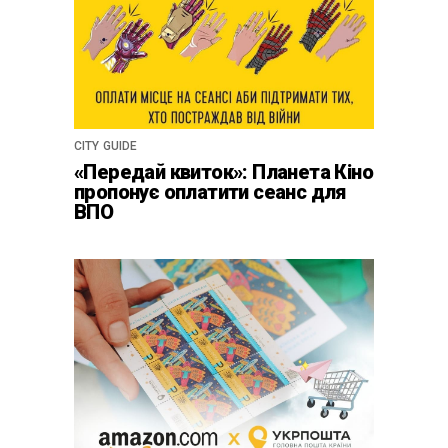
CITY GUIDE
«Передай квиток»: Планета Кіно
пропонує оплатити сеанс для
ВПО