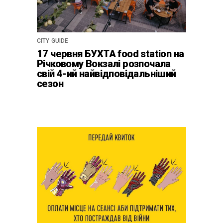
CITY GUIDE
17 червня БУХТА food station на
Річковому Вокзалі розпочала
свій 4-ий найвідповідальніший
сезон