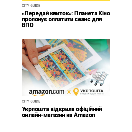
CITY GUIDE
«Передай квиток»: Планета Кіно
пропонує оплатити сеанс для
ВПО
CITY GUIDE
Укрпошта відкрила офіційний
онлайн-магазин на Amazon