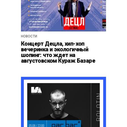
НОВОСТИ
Концерт Децла, хип-хоп
вечеринка и экологичный
шопинг: что ждет на
августовском Кураж Базаре