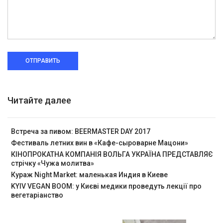
ОТПРАВИТЬ
Читайте далее
Встреча за пивом: BEERMASTER DAY 2017
Фестиваль летних вин в «Кафе-сыроварне Мацони»
КІНОПРОКАТНА КОМПАНІЯ ВОЛЬГА УКРАЇНА ПРЕДСТАВЛЯЄ
стрічку «Чужа молитва»
Кураж Night Market: маленькая Индия в Киеве
KYIV VEGAN BOOM: у Києві медики проведуть лекції про
вегетаріанство