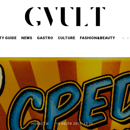
TY GUIDE
NEWS
GASTRO
CULTURE
FASHION&BEAUTY
НОВОСТИ
15 ИЮЛЯ 2015, 12:25