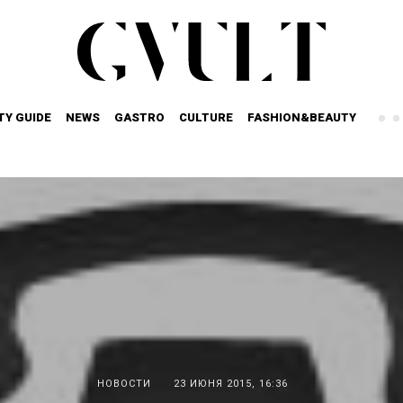
TY GUIDE
NEWS
GASTRO
CULTURE
FASHION&BEAUTY
НОВОСТИ
23 ИЮНЯ 2015, 16:36