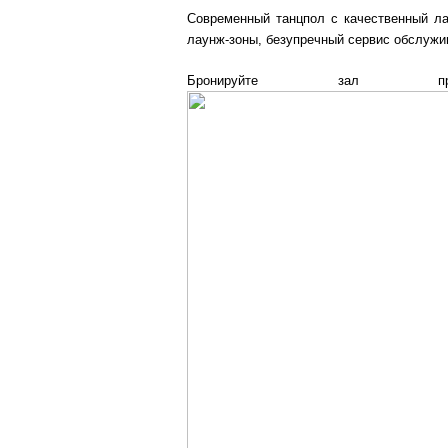
Современный танцпол с качественный л
лаунж-зоны, безупречный сервис обслуж
Бронируйте зал 