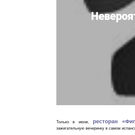
Невероят
ресторан «Фи
Только в июне,
зажигательную вечеринку в самом испанс