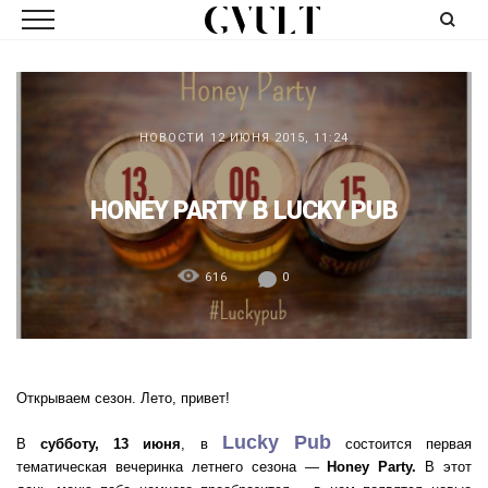
НОВОСТИ
12 ИЮНЯ 2015, 11:24
HONEY PARTY В LUCKY PUB
616
0
Открываем сезон. Лето, привет!
Lucky Pub
В
субботу, 13 июня
, в
состоится первая
тематическая вечеринка летнего сезона —
Honey Party.
В этот