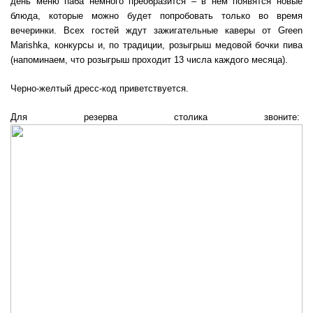
день меню паба немного преобразится – в нем появятся новые
блюда, которые можно будет попробовать только во время
вечеринки. Всех гостей ждут зажигательные каверы от Green
Marishka, конкурсы и, по традиции, розыгрыш медовой бочки пива
(напоминаем, что розыгрыш проходит 13 числа каждого месяца).
Черно-желтый дресс-код приветствуется.
Для резерва столика звоните: