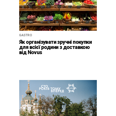
GASTRO
Як організувати зручні покупки
для всієї родини з доставкою
від Novus