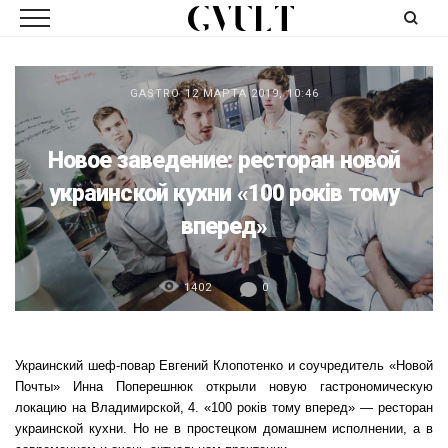
GASTRO
12 МАРТА 2019, 10:46
Новое заведение: ресторан новой
украинской кухни «100 років тому
вперед»
1402
0
Украинский шеф-повар Евгений Клопотенко и соучредитель «Новой
Почты» Инна Поперешнюк открыли новую гастрономическую
локацию на Владимирской, 4. «100 років тому вперед» — ресторан
украинской кухни. Но не в простецком домашнем исполнении, а в