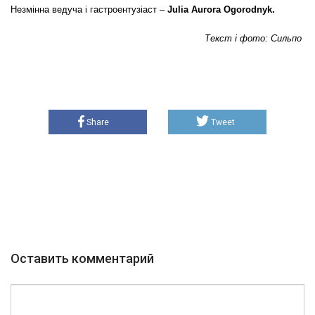
Незмінна ведуча і гастроентузіаст –
Julia Aurora Ogorodnyk.
Текст і фото: Сильпо
Share
Tweet
Оставить комментарий