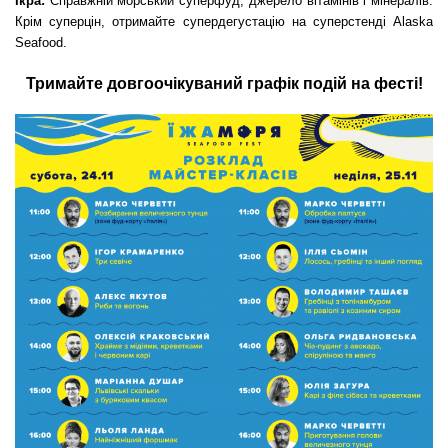
Ікра:
Справжній морський суперфуд, джерело вітамінів і мінералів.
Крім суперцін, отримайте супердегустацію на суперстенді Alaska
Seafood.
Тримайте довгоочікуваний графік подій на фесті!