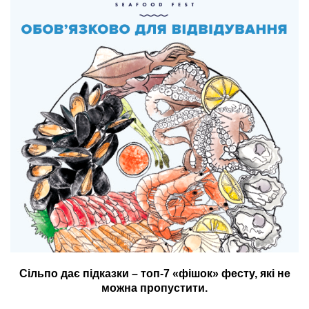
Сільпо дає підказки – топ-7 «фішок» фесту, які не
можна пропустити.