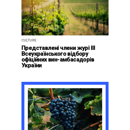
CULTURE
Представлені члени журі ІІІ
Всеукраїнського відбору
офіційних вин-амбасадорів
України