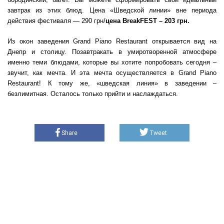
завтрак из этих блюд. Цена «Шведской линии» вне периода
действия фестиваля — 290 грн/
цена BreakFEST – 203 грн.
Из окон заведения Grand Piano Restaurant открывается вид на
Днепр и столицу. Позавтракать в умиротворенной атмосфере
именно теми блюдами, которые вы хотите попробовать сегодня –
звучит, как мечта. И эта мечта осуществляется в Grand Piano
Restaurant! К тому же, «шведская линия» в заведении –
безлимитная. Осталось только прийти и наслаждаться.
Share
Tweet