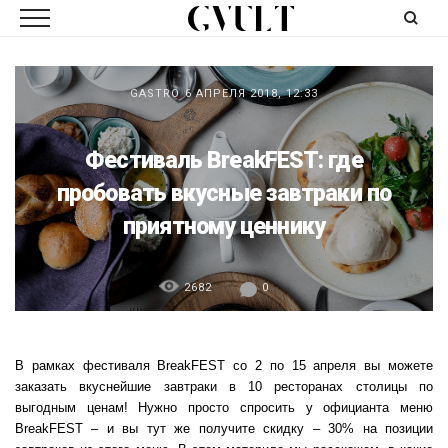
GASTRO
6 АПРЕЛЯ 2018, 12:33
Фестиваль BreakFEST: где
пробовать вкусные завтраки по
приятному ценнику
2682
0
В рамках фестиваля BreakFEST со 2 по 15 апреля вы можете
заказать вкуснейшие завтраки в 10 ресторанах столицы по
выгодным ценам! Нужно просто спросить у официанта меню
BreakFEST – и вы тут же получите скидку – 30% на позиции