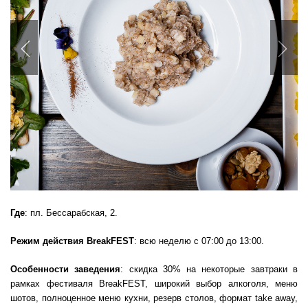
Previous
Nex
Где
: пл. Бессарабская, 2.
Режим действия
BreakFEST
: всю неделю с 07:00 до 13:00.
Особенности заведения
: скидка 30% на некоторые завтраки в
рамках фестиваля BreakFEST, широкий выбор алкоголя, меню
шотов, полноценное меню кухни, резерв столов, формат take away,