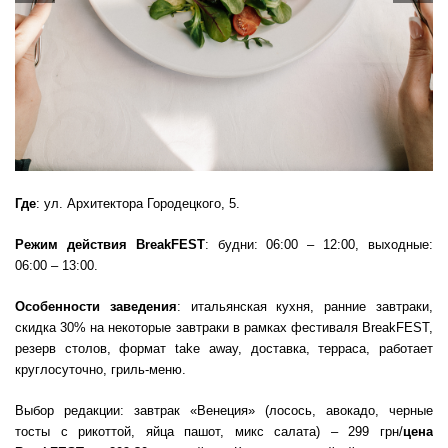
Где
: ул. Архитектора Городецкого, 5.
Режим действия
BreakFEST
: будни: 06:00 – 12:00, выходные:
06:00 – 13:00.
Особенности заведения
: итальянская кухня, ранние завтраки,
скидка 30% на некоторые завтраки в рамках фестиваля BreakFEST,
резерв столов, формат take away, доставка, терраса, работает
круглосуточно, гриль-меню.
Выбор редакции: завтрак «Венеция» (лосось, авокадо, черные
тосты с рикоттой, яйца пашот, микс салата) – 299 грн/
цена