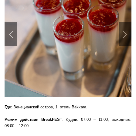
Previous
Nex
Где
: Венецианский остров, 1, отель Bakkara.
Режим действия
BreakFEST
: будни: 07:00 – 11:00, выходные:
08:00 – 12:00.