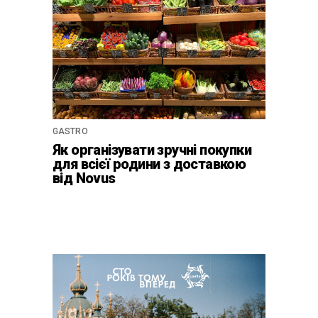
GASTRO
Як організувати зручні покупки
для всієї родини з доставкою
від Novus