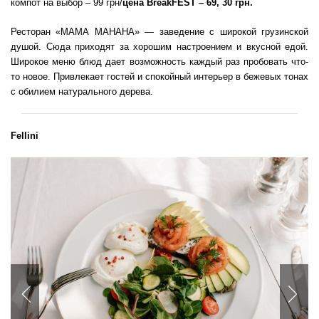
компот на выбор – 99 грн/
цена BreakFEST
– 69, 30 грн.
Ресторан «МАМА МАНАНА» — заведение с широкой грузинской
душой. Сюда приходят за хорошим настроением и вкусной едой.
Широкое меню блюд дает возможность каждый раз пробовать что-
то новое. Привлекает гостей и спокойный интерьер в бежевых тонах
с обилием натурального дерева.
Fellini
Previous
Nex