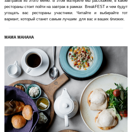
завтраков из этого меню. В этом материле мы расскажем, в какие
рестораны стоит пойти на завтрак в рамках BreakFEST и чем будут
угощать вас рестораны участники. Читайте и выбирайте тот
вариант, который станет самым лучшим для вас и ваших близких.
МАМА МАНАНА
Previous
Nex