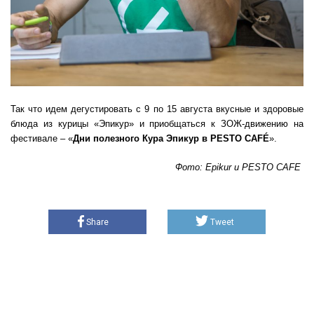
Так что идем дегустировать с 9 по 15 августа вкусные и здоровые
блюда из курицы «Эпикур» и приобщаться к ЗОЖ-движению на
фестивале – «
Дни полезного Кура Эпикур в PESTO CAFÉ
».
Фото: Epikur и PESTO CAFE
Share
Tweet