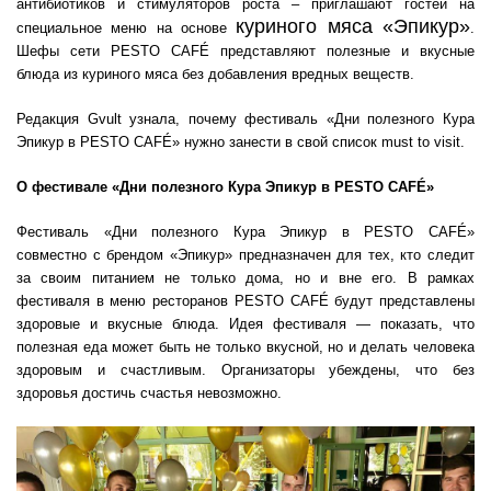
антибиотиков и стимуляторов роста – приглашают гостей на
куриного мяса «Эпикур»
специальное меню на основе
.
Шефы сети PESTO CAFÉ представляют полезные и вкусные
блюда из куриного мяса без добавления вредных веществ.
Редакция Gvult узнала, почему фестиваль «Дни полезного Кура
Эпикур в PESTO CAFÉ» нужно занести в свой список must to visit.
О фестивале «Дни полезного Кура Эпикур в PESTO CAFÉ»
Фестиваль «Дни полезного Кура Эпикур в PESTO CAFÉ»
совместно с брендом «Эпикур» предназначен для тех, кто следит
за своим питанием не только дома, но и вне его. В рамках
фестиваля в меню ресторанов PESTO CAFÉ будут представлены
здоровые и вкусные блюда. Идея фестиваля — показать, что
полезная еда может быть не только вкусной, но и делать человека
здоровым и счастливым. Организаторы убеждены, что без
здоровья достичь счастья невозможно.