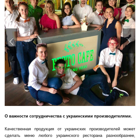
Previous
Nex
О важности сотрудничества с украинскими производителями.
Качественная продукция от украинских производителей может
сделать меню любого украинского ресторана разнообразнее,