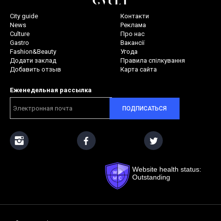
City guide
Контакти
News
Реклама
Culture
Про нас
Gastro
Вакансії
Fashion&Beauty
Угода
Додати заклад
Правила спілкування
Добавить отзыв
Карта сайта
Еженедельная рассылка
ПОДПИСАТЬСЯ
Website health status:
Outstanding