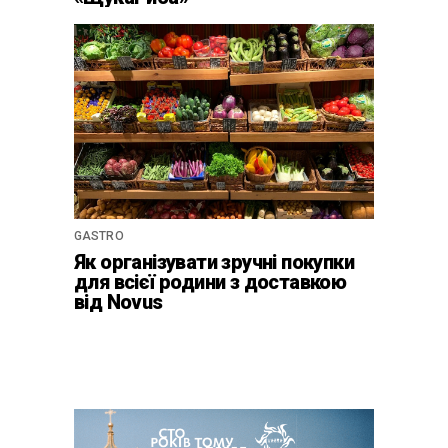
GASTRO
Як організувати зручні покупки
для всієї родини з доставкою
від Novus