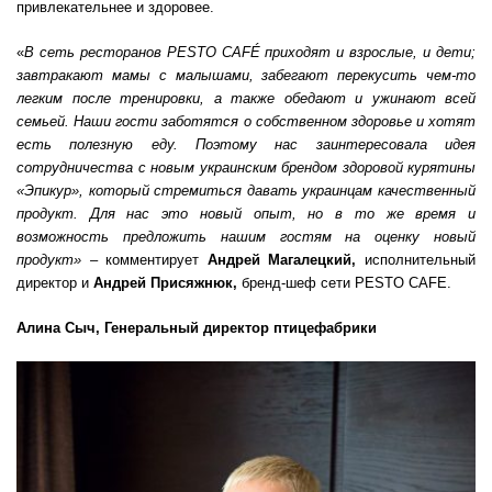
привлекательнее и здоровее.
«
В сеть ресторанов PESTO CAFÉ приходят и взрослые, и дети;
завтракают мамы с малышами, забегают перекусить чем-то
легким после тренировки, а также обедают и ужинают всей
семьей. Наши гости заботятся о собственном здоровье и хотят
есть полезную еду. Поэтому нас заинтересовала идея
сотрудничества с новым украинским брендом здоровой курятины
«Эпикур», который стремиться давать украинцам качественный
продукт. Для нас это новый опыт, но в то же время и
возможность предложить нашим гостям на оценку новый
продукт» –
комментирует
Андрей Магалецкий,
исполнительный
директор и
Андрей Присяжнюк,
бренд-шеф сети PESTO CAFE.
Алина Сыч, Генеральный директор птицефабрики