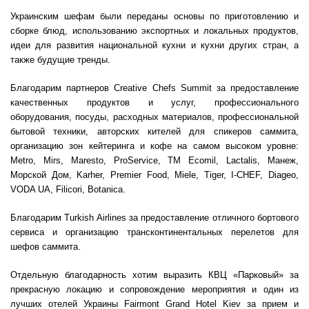
Украинским шефам были переданы основы по приготовлению и
сборке блюд, использованию экспортных и локальных продуктов,
идеи для развития национальной кухни и кухни других стран, а
также будущие тренды.
Благодарим партнеров Creative Chefs Summit за предоставление
качественных продуктов и услуг, профессионального
оборудования, посуды, расходных материалов, профессиональной
бытовой техники, авторских кителей для спикеров саммита,
организацию зон кейтеринга и кофе на самом высоком уровне:
Metro, Mirs, Maresto, ProService, TM Ecomil, Lactalis, Манеж,
Морской Дом, Karher, Premier Food, Miele, Tiger, I-CHEF, Diageo,
VODA UA, Filicori, Botanica.
Благодарим Turkish Airlines за предоставление отличного бортового
сервиса и организацию трансконтинентальных перелетов для
шефов саммита.
Отдельную благодарность хотим выразить КВЦ «Парковый» за
прекрасную локацию и сопровождение мероприятия и один из
лучших отелей Украины Fairmont Grand Hotel Kiev за прием и