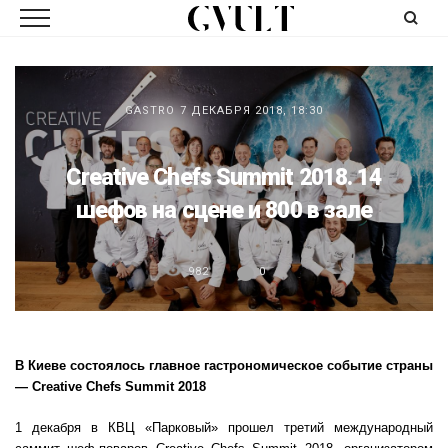
GASTRO
7 ДЕКАБРЯ 2018, 18:30
Creative Chefs Summit 2018. 14
шефов на сцене и 800 в зале
982
0
В Киеве состоялось главное гастрономическое событие страны
— Creative Chefs Summit 2018
1 декабря в КВЦ «Парковый» прошел третий международный