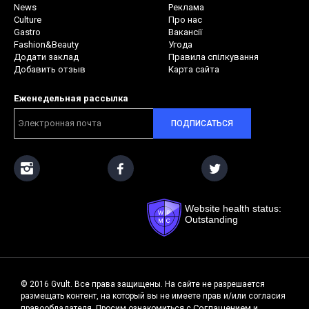
News
Реклама
Culture
Про нас
Gastro
Вакансії
Fashion&Beauty
Угода
Додати заклад
Правила спілкування
Добавить отзыв
Карта сайта
Еженедельная рассылка
ПОДПИСАТЬСЯ
Website health status:
Outstanding
© 2016 Gvult. Все права защищены. На сайте не разрешается
размещать контент, на который вы не имеете прав и/или согласия
Соглашением
правообладателя. Просим ознакомиться с
и