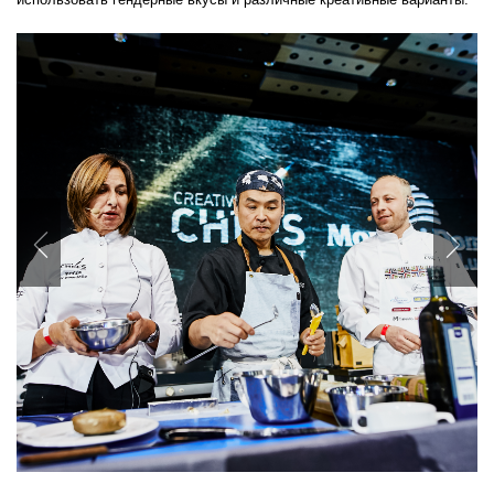
Previous
Nex