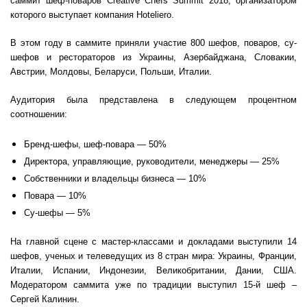
саммит шеф-поваров Creative Chefs Summit 2018, организатором
которого выступает компания Hoteliero.
В этом году в саммите приняли участие 800 шефов, поваров, су-
шефов и рестораторов из Украины, Азербайджана, Словакии,
Австрии, Молдовы, Беларуси, Польши, Италии.
Аудитория была представлена в следующем процентном
соотношении:
Бренд-шефы, шеф-повара — 50%
Директора, управляющие, руководители, менеджеры — 25%
Собственники и владельцы бизнеса — 10%
Повара — 10%
Су-шефы — 5%
На главной сцене с мастер-классами и докладами выступили 14
шефов, ученых и телеведущих из 8 стран мира: Украины, Франции,
Италии, Испании, Индонезии, Великобритании, Дании, США.
Модератором саммита уже по традиции выступил 15-й шеф –
Сергей Калинин.