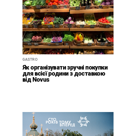
GASTRO
Як організувати зручні покупки
для всієї родини з доставкою
від Novus