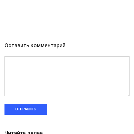
Оставить комментарий
ОТПРАВИТЬ
Читайте далее