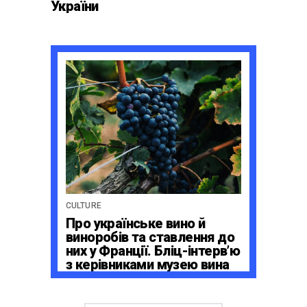
України
CULTURE
Про українське вино й
виноробів та ставлення до
них у Франції. Бліц-інтерв’ю
з керівниками музею вина
La Cité du Vin в Бордо