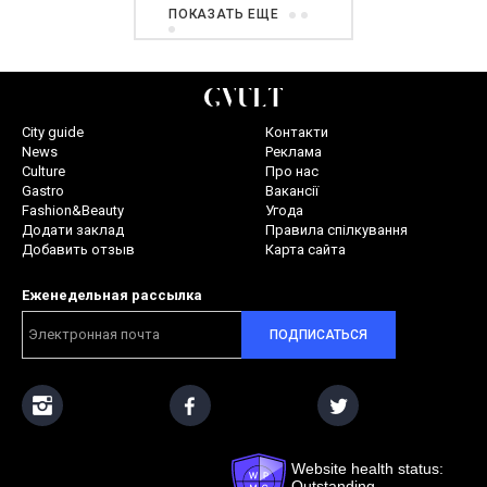
ПОКАЗАТЬ ЕЩЕ
City guide
Контакти
News
Реклама
Culture
Про нас
Gastro
Вакансії
Fashion&Beauty
Угода
Додати заклад
Правила спілкування
Добавить отзыв
Карта сайта
Еженедельная рассылка
ПОДПИСАТЬСЯ
Website health status:
Outstanding