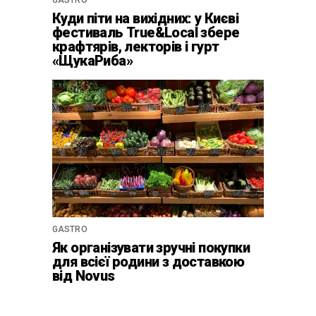
Куди піти на вихідних: у Києві
фестиваль True&Local збере
крафтярів, лекторів і гурт
«ЩукаРиба»
GASTRO
Як організувати зручні покупки
для всієї родини з доставкою
від Novus