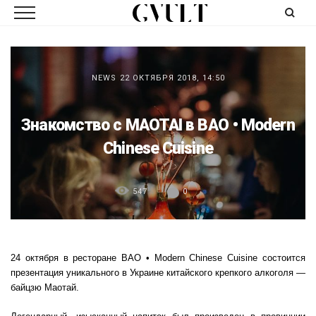
NEWS
22 ОКТЯБРЯ 2018, 14:50
Знакомство с MAOTAI в BAO • Modern
Chinese Cuisine
547
0
24 октября в ресторане BAO • Modern Chinese Cuisine состоится
презентация уникального в Украине китайского крепкого алкоголя —
байцзю Маотай.