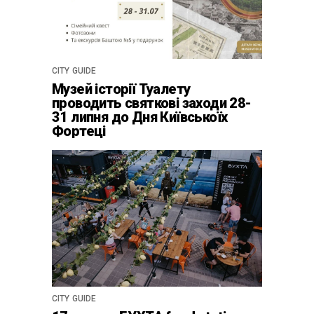
CITY GUIDE
Музей історії Туалету
проводить святкові заходи 28-
31 липня до Дня Київськоїх
Фортеці
CITY GUIDE