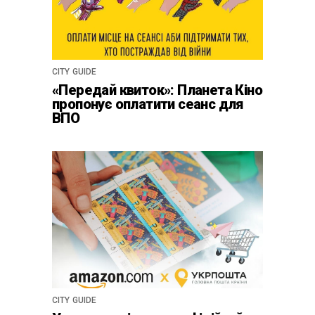
CITY GUIDE
«Передай квиток»: Планета Кіно
пропонує оплатити сеанс для
ВПО
CITY GUIDE