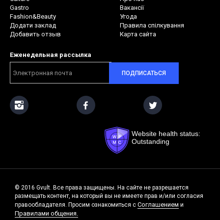
Gastro
Вакансії
Fashion&Beauty
Угода
Додати заклад
Правила спілкування
Добавить отзыв
Карта сайта
Еженедельная рассылка
ПОДПИСАТЬСЯ
Website health status:
Outstanding
© 2016 Gvult. Все права защищены. На сайте не разрешается
размещать контент, на который вы не имеете прав и/или согласия
Соглашением
правообладателя. Просим ознакомиться с
и
Правилами общения.