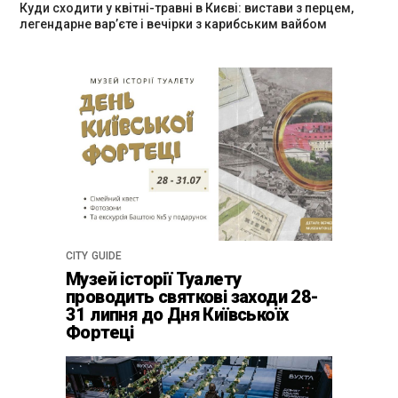
Куди сходити у квітні-травні в Києві: вистави з перцем,
легендарне вар’єте і вечірки з карибським вайбом
CITY GUIDE
Музей історії Туалету
проводить святкові заходи 28-
31 липня до Дня Київськоїх
Фортеці