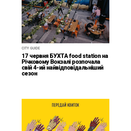
CITY GUIDE
17 червня БУХТА food station на
Річковому Вокзалі розпочала
свій 4-ий найвідповідальніший
сезон