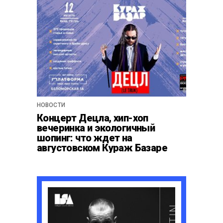
НОВОСТИ
Концерт Децла, хип-хоп
вечеринка и экологичный
шопинг: что ждет на
августовском Кураж Базаре