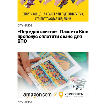
CITY GUIDE
«Передай квиток»: Планета Кіно
пропонує оплатити сеанс для
ВПО
CITY GUIDE