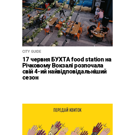
CITY GUIDE
17 червня БУХТА food station на
Річковому Вокзалі розпочала
свій 4-ий найвідповідальніший
сезон