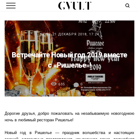
NEWS
21 ДЕКАБРЯ 2018, 17:24
Встречайте Новый год 2019 вместе
с «Ришелье»!
635
0
Дорогие друзья, добро пожаловать на незабываемую новогоднюю
ночь в любимый ресторан Ришелье!
Новый год в Ришелье — праздник волшебства и настоящих