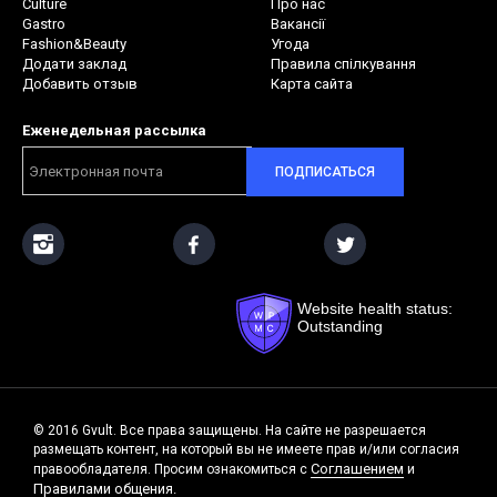
Culture
Про нас
Gastro
Вакансії
Fashion&Beauty
Угода
Додати заклад
Правила спілкування
Добавить отзыв
Карта сайта
Еженедельная рассылка
ПОДПИСАТЬСЯ
Website health status:
Outstanding
© 2016 Gvult. Все права защищены. На сайте не разрешается
размещать контент, на который вы не имеете прав и/или согласия
Соглашением
правообладателя. Просим ознакомиться с
и
Правилами общения.