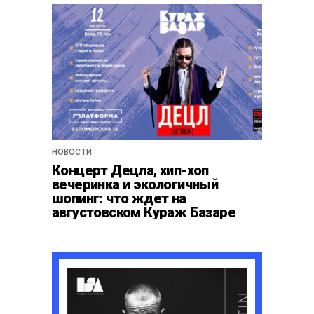
НОВОСТИ
Концерт Децла, хип-хоп
вечеринка и экологичный
шопинг: что ждет на
августовском Кураж Базаре