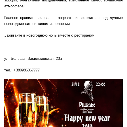
эмоций, элегантные поздравления, изысканное меню, волшебная
атмосфера!
Главное правило вечера — танцевать и веселиться под лучшие
новогодние хиты в живом исполнении.
Зажигайте в новогоднюю ночь вместе с рестораном!
ул. Большая Васильковская, 23а
тел.: +380986067777