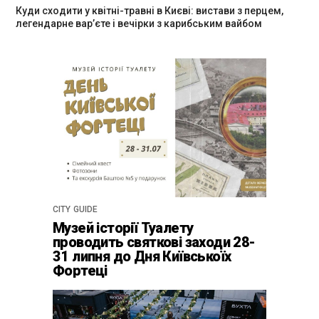
Куди сходити у квітні-травні в Києві: вистави з перцем,
легендарне вар’єте і вечірки з карибським вайбом
CITY GUIDE
Музей історії Туалету
проводить святкові заходи 28-
31 липня до Дня Київськоїх
Фортеці