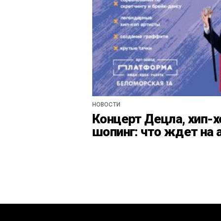
НОВОСТИ
Концерт Децла, хип-х
шопинг: что ждет на 