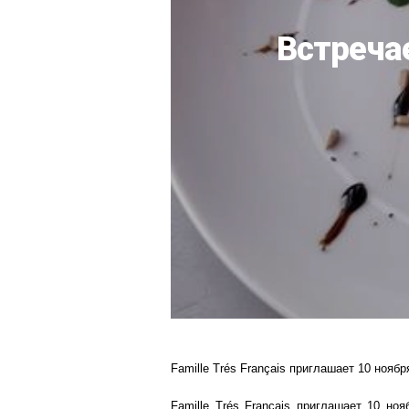
Встреча
Famille Trés Français приглашает 10 нояб
Famille Trés Français приглашает 10 но