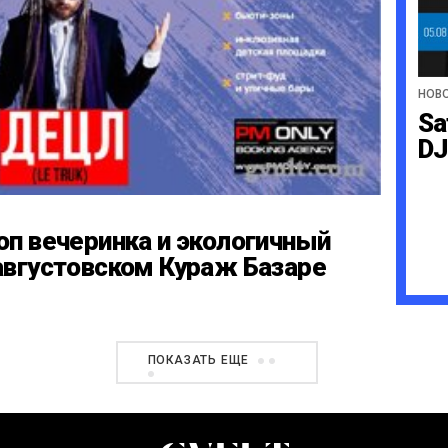
НОВ
Sa
DJ
оп вечеринка и экологичный
августовском Кураж Базаре
ПОКАЗАТЬ ЕЩЕ