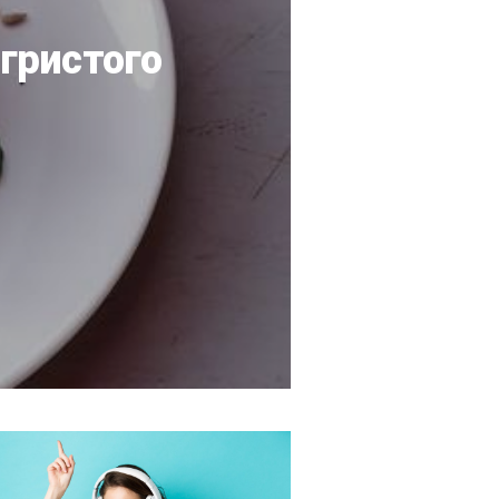
гристого