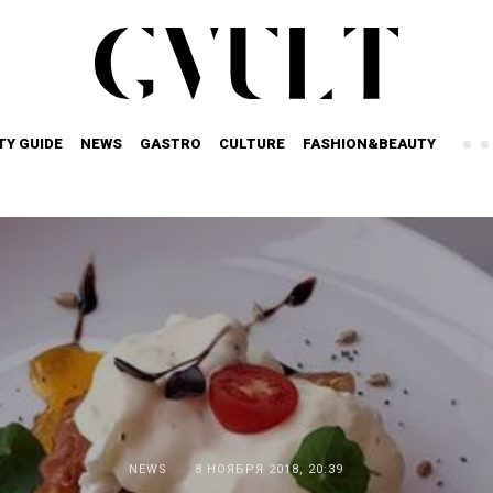
TY GUIDE
NEWS
GASTRO
CULTURE
FASHION&BEAUTY
NEWS
8 НОЯБРЯ 2018, 20:39