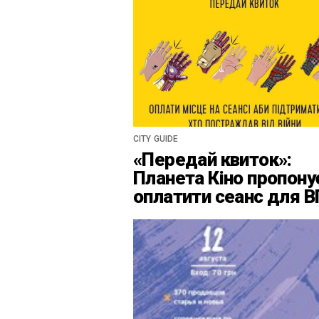
CITY GUIDE
«Передай квиток»:
Планета Кіно пропону
оплатити сеанс для 