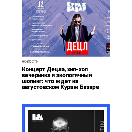
НОВОСТИ
Концерт Децла, хип-хоп
вечеринка и экологичный
шопинг: что ждет на
августовском Кураж Базаре