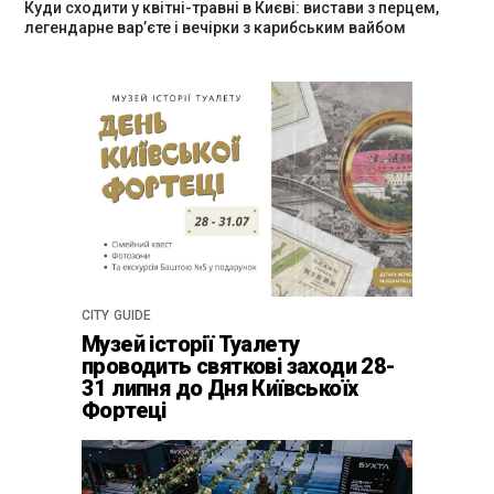
Куди сходити у квітні-травні в Києві: вистави з перцем,
легендарне вар’єте і вечірки з карибським вайбом
CITY GUIDE
Музей історії Туалету
проводить святкові заходи 28-
31 липня до Дня Київськоїх
Фортеці