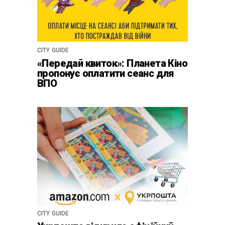
CITY GUIDE
«Передай квиток»: Планета Кіно
пропонує оплатити сеанс для
ВПО
CITY GUIDE