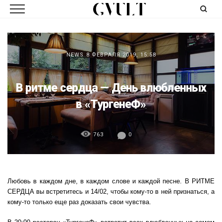
NEWS
8 ФЕВРАЛЯ 2019, 15:58
В ритме сердца — День влюбленных
в «ТургенеФ»
763
0
Любовь в каждом дне, в каждом слове и каждой песне. В РИТМЕ
СЕРДЦА вы встретитесь и 14/02, чтобы кому-то в ней признаться, а
кому-то только еще раз доказать свои чувства.