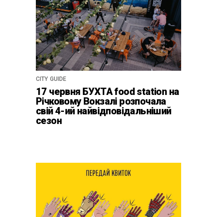
CITY GUIDE
17 червня БУХТА food station на
Річковому Вокзалі розпочала
свій 4-ий найвідповідальніший
сезон