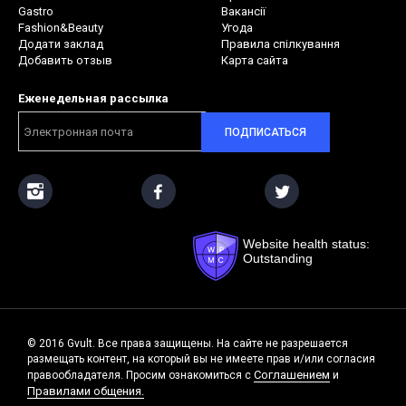
Gastro
Вакансії
Fashion&Beauty
Угода
Додати заклад
Правила спілкування
Добавить отзыв
Карта сайта
Еженедельная рассылка
ПОДПИСАТЬСЯ
Website health status:
Outstanding
© 2016 Gvult. Все права защищены. На сайте не разрешается
размещать контент, на который вы не имеете прав и/или согласия
Соглашением
правообладателя. Просим ознакомиться с
и
Правилами общения.