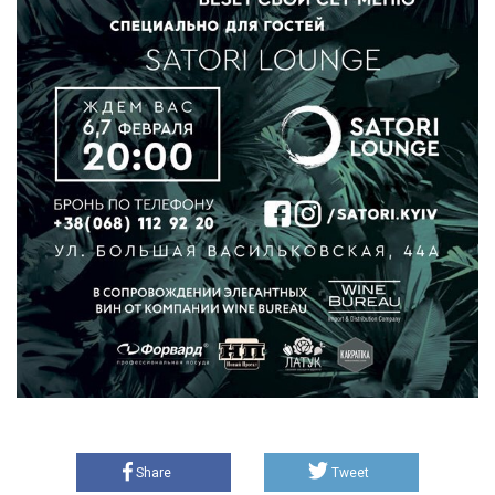
Share
Tweet