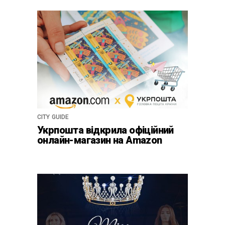
CITY GUIDE
Укрпошта відкрила офіційний
онлайн-магазин на Amazon