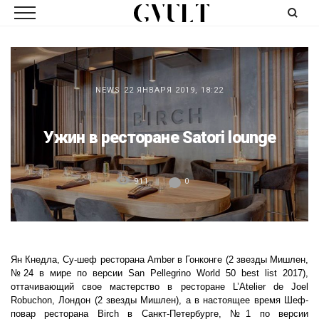
NEWS
22 ЯНВАРЯ 2019, 18:22
Ужин в ресторане Satori lounge
911
0
Ян Кнедла, Су-шеф ресторана Amber в Гонконге (2 звезды Мишлен,
№24 в мире по версии San Pellegrino World 50 best list 2017),
оттачивающий свое мастерство в ресторане L’Atelier de Joel
Robuchon, Лондон (2 звезды Мишлен), а
в настоящее время Шеф-
повар ресторана Birch в Санкт-Петербурге, №1 по версии