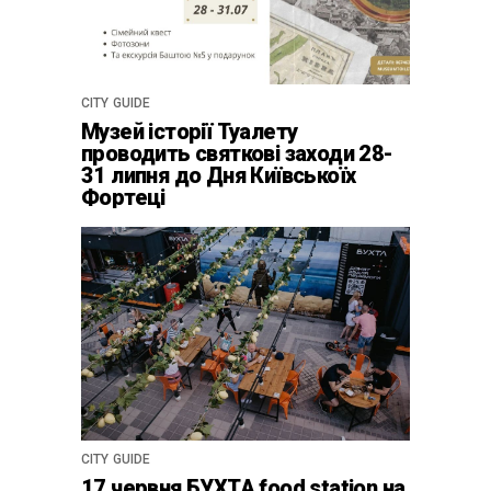
CITY GUIDE
Музей історії Туалету
проводить святкові заходи 28-
31 липня до Дня Київськоїх
Фортеці
CITY GUIDE
17 червня БУХТА food station на