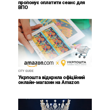
пропонує оплатити сеанс для
ВПО
CITY GUIDE
Укрпошта відкрила офіційний
онлайн-магазин на Amazon