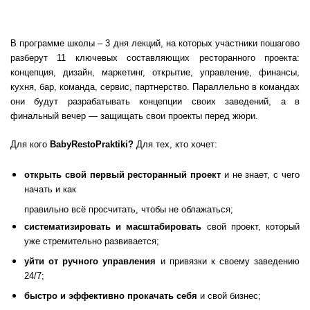
В программе школы – 3 дня лекций, на которых участники пошагово
разберут 11 ключевых составляющих ресторанного проекта:
концепция, дизайн, маркетинг, открытие, управление, финансы,
кухня, бар, команда, сервис, партнерство. Параллельно в командах
они будут разрабатывать концепции своих заведений, а в
финальный вечер — защищать свои проекты перед жюри.
Для кого
Baby
Resto
Praktiki?
Для тех, кто хочет:
открыть свой первый ресторанный проект
и не знает, с чего
начать и как
правильно всё просчитать, чтобы не облажаться;
систематизировать и масштабировать
свой проект, который
уже стремительно развивается;
уйти от ручного управления
и привязки к своему заведению
24/7;
быстро и эффективно прокачать себя
и свой бизнес;