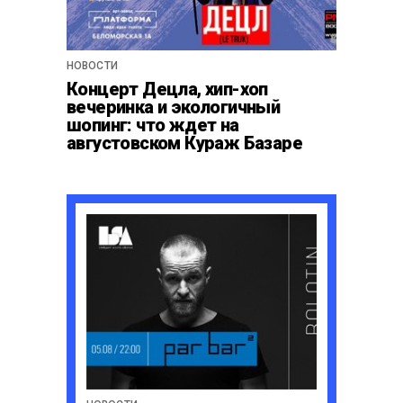
НОВОСТИ
Концерт Децла, хип-хоп
вечеринка и экологичный
шопинг: что ждет на
августовском Кураж Базаре