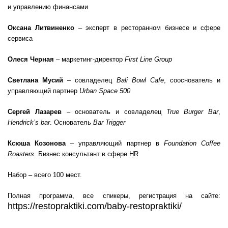
и управлению финансами
Оксана Литвиненко
– эксперт в ресторанном бизнесе и сфере
сервиса
Олеся Черная
– маркетинг-директор
First Line Grouр
Светлана Мусий
– совладелец
Bali Bowl Cafe
, сооснователь и
управляющий партнер
Urban Space 500
Сергей Лазарев
– основатель и совладелец
True Burger Bar
,
Hendrick’s bar
. Основатель
Bar Trigger
Ксюша Козонова
– управляющий партнер в
Foundation Coffee
Roasters
. Бизнес консультант в сфере HR
Набор – всего 100 мест.
Полная программа, все спикеры, регистрация на сайте:
https://restopraktiki.com/baby-restopraktiki/