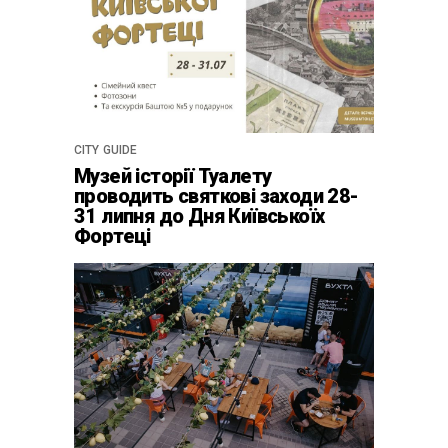
CITY GUIDE
Музей історії Туалету
проводить святкові заходи 28-
31 липня до Дня Київськоїх
Фортеці