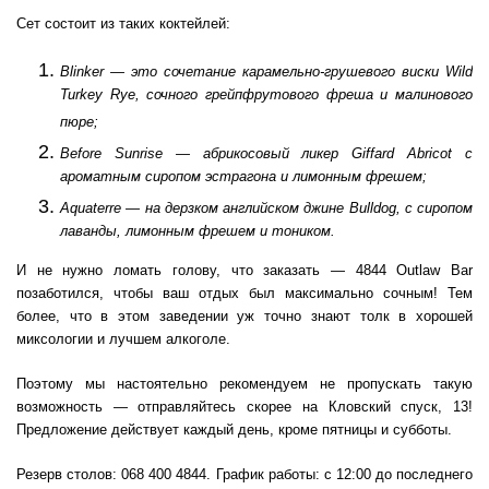
Сет состоит из таких коктейлей:
Blinker — это сочетание карамельно-грушевого виски Wild
Turkey Rye, сочного грейпфрутового фреша и малинового
пюре;
Before Sunrise — абрикосовый ликер Giffard Abricot с
ароматным сиропом эстрагона и лимонным фрешем;
Aquaterre — на дерзком английском джине Bulldog, с сиропом
лаванды, лимонным фрешем и тоником.
И не нужно ломать голову, что заказать — 4844 Outlaw Bar
позаботился, чтобы ваш отдых был максимально сочным! Тем
более, что в этом заведении уж точно знают толк в хорошей
миксологии и лучшем алкоголе.
Поэтому мы настоятельно рекомендуем не пропускать такую
возможность — отправляйтесь скорее на Кловский спуск, 13!
Предложение действует каждый день, кроме пятницы и субботы.
Резерв столов: 068 400 4844. График работы: с 12:00 до последнего