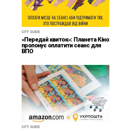
CITY GUIDE
«Передай квиток»: Планета Кіно
пропонує оплатити сеанс для
ВПО
CITY GUIDE