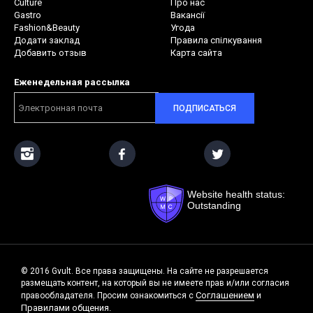
Culture
Про нас
Gastro
Вакансії
Fashion&Beauty
Угода
Додати заклад
Правила спілкування
Добавить отзыв
Карта сайта
Еженедельная рассылка
ПОДПИСАТЬСЯ
Website health status:
Outstanding
© 2016 Gvult. Все права защищены. На сайте не разрешается
размещать контент, на который вы не имеете прав и/или согласия
Соглашением
правообладателя. Просим ознакомиться с
и
Правилами общения.