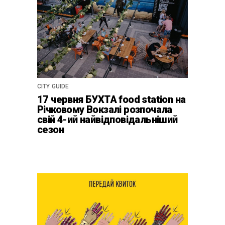
CITY GUIDE
17 червня БУХТА food station на
Річковому Вокзалі розпочала
свій 4-ий найвідповідальніший
сезон