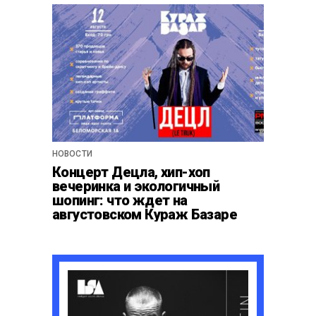
НОВОСТИ
Концерт Децла, хип-хоп
вечеринка и экологичный
шопинг: что ждет на
августовском Кураж Базаре