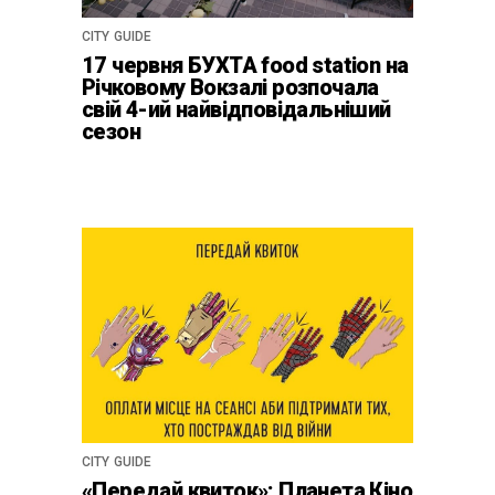
CITY GUIDE
17 червня БУХТА food station на
Річковому Вокзалі розпочала
свій 4-ий найвідповідальніший
сезон
CITY GUIDE
«Передай квиток»: Планета Кіно