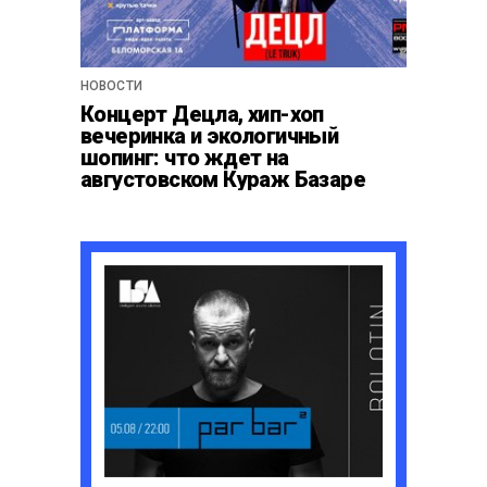
НОВОСТИ
Концерт Децла, хип-хоп
вечеринка и экологичный
шопинг: что ждет на
августовском Кураж Базаре