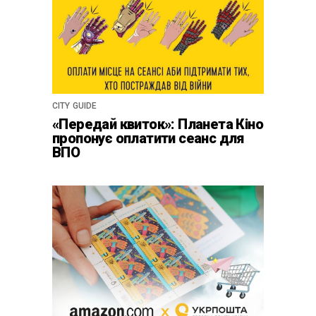
CITY GUIDE
«Передай квиток»: Планета Кіно
пропонує оплатити сеанс для
ВПО