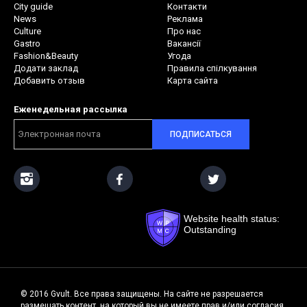
City guide
Контакти
News
Реклама
Culture
Про нас
Gastro
Вакансії
Fashion&Beauty
Угода
Додати заклад
Правила спілкування
Добавить отзыв
Карта сайта
Еженедельная рассылка
ПОДПИСАТЬСЯ
Website health status:
Outstanding
© 2016 Gvult. Все права защищены. На сайте не разрешается
размещать контент, на который вы не имеете прав и/или согласия