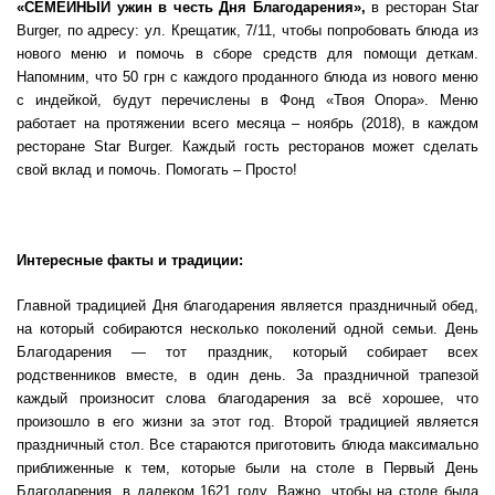
«СЕМЕЙНЫЙ ужин в честь Дня Благодарения»,
в ресторан Star
Burger, по адресу: ул. Крещатик, 7/11, чтобы попробовать блюда из
нового меню и помочь в сборе средств для помощи деткам.
Напомним, что 50 грн с каждого проданного блюда из нового меню
с индейкой, будут перечислены в Фонд «Твоя Опора». Меню
работает на протяжении всего месяца – ноябрь (2018), в каждом
ресторане Star Burger. Каждый гость ресторанов может сделать
свой вклад и помочь. Помогать – Просто!
Интересные факты и традиции:
Главной традицией Дня благодарения является праздничный обед,
на который собираются несколько поколений одной семьи. День
Благодарения — тот праздник, который собирает всех
родственников вместе, в один день. За праздничной трапезой
каждый произносит слова благодарения за всё хорошее, что
произошло в его жизни за этот год. Второй традицией является
праздничный стол. Все стараются приготовить блюда максимально
приближенные к тем, которые были на столе в Первый День
Благодарения, в далеком 1621 году. Важно, чтобы на столе была