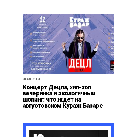
НОВОСТИ
Концерт Децла, хип-хоп
вечеринка и экологичный
шопинг: что ждет на
августовском Кураж Базаре