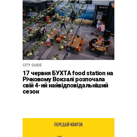
CITY GUIDE
17 червня БУХТА food station на
Річковому Вокзалі розпочала
свій 4-ий найвідповідальніший
сезон