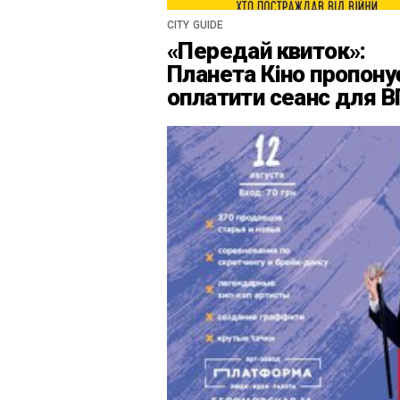
CITY GUIDE
«Передай квиток»:
Планета Кіно пропону
оплатити сеанс для 