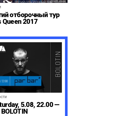
И
тий отборочный тур
s Queen 2017
ОСТИ
turday, 5.08, 22.00 —
 BOLOTIN