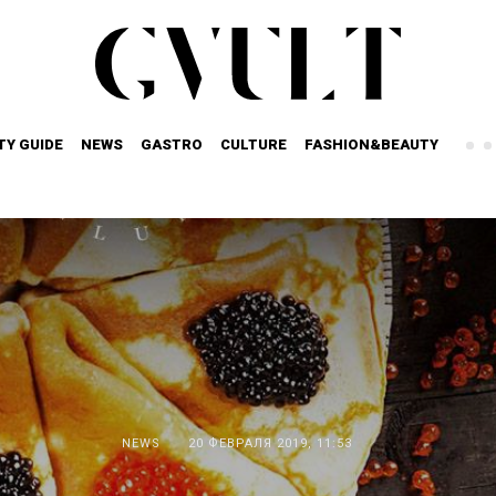
TY GUIDE
NEWS
GASTRO
CULTURE
FASHION&BEAUTY
NEWS
20 ФЕВРАЛЯ 2019, 11:53