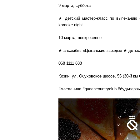
9 марта, суббота
★ детский мастер-класс по выпеканию 
karaoke night
10 марта, воскресенье
★ ансамбль «Цыганские звезды» ★ детск
068 1111 888
Козин, ул. Обуховское шоссе, 55 (30-й км
#масленица #queencountryclub #будьперв