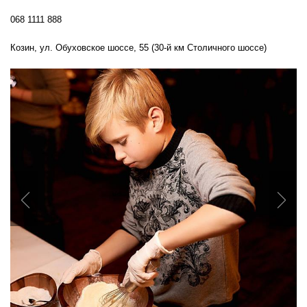
068 1111 888
Козин, ул. Обуховское шоссе, 55 (30-й км Столичного шоссе)
Previous
Nex