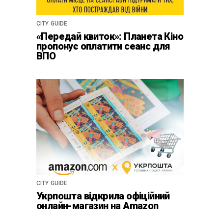
CITY GUIDE
«Передай квиток»: Планета Кіно
пропонує оплатити сеанс для
ВПО
CITY GUIDE
Укрпошта відкрила офіційний
онлайн-магазин на Amazon