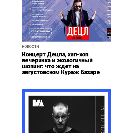
НОВОСТИ
Концерт Децла, хип-хоп
вечеринка и экологичный
шопинг: что ждет на
августовском Кураж Базаре