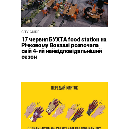
CITY GUIDE
17 червня БУХТА food station на
Річковому Вокзалі розпочала
свій 4-ий найвідповідальніший
сезон