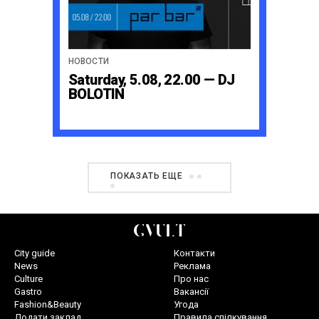
НОВОСТИ
Saturday, 5.08, 22.00 — DJ
BOLOTIN
ПОКАЗАТЬ ЕЩЕ
City guide
Контакти
News
Реклама
Culture
Про нас
Gastro
Вакансії
Fashion&Beauty
Угода
Додати заклад
Правила спілкування