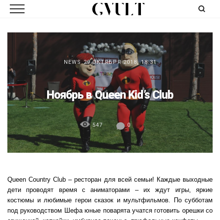
NEWS
29 ОКТЯБРЯ 2018, 18:31
Ноябрь в Queen Kid’s Club
547
0
Queen Country Club – ресторан для всей семьи! Каждые выходные
дети проводят время с аниматорами – их ждут игры, яркие
костюмы и любимые герои сказок и мультфильмов. По субботам
под руководством Шефа юные поварята учатся готовить орешки со