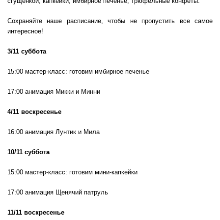
сгущенкой, капкейки, имбирное печенье, трюфельные конфеты.
Сохраняйте наше расписание, чтобы не пропустить все самое
интересное!
3
/11 суббота
15:00 мастер-класс: готовим имбирное печенье
17:00 анимация Микки и Минни
4/11 воскресенье
16:00 анимация Лунтик и Мила
10
/11 суббота
15:00 мастер-класс: готовим мини-капкейки
17:00 анимация Щенячий патруль
11/11 воскресенье