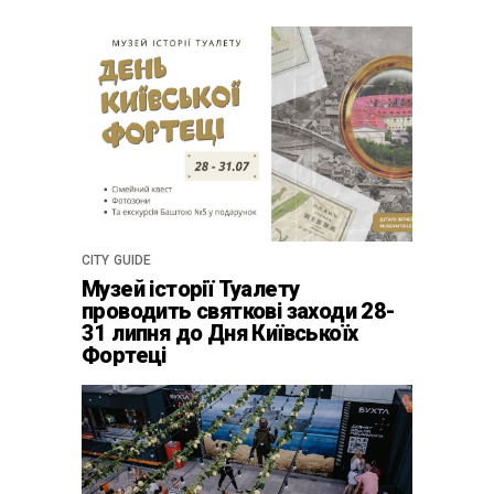
CITY GUIDE
Музей історії Туалету
проводить святкові заходи 28-
31 липня до Дня Київськоїх
Фортеці