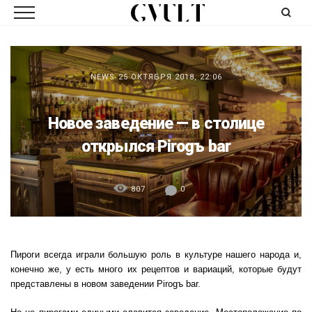
NEWS
25 ОКТЯБРЯ 2018, 22:06
Новое заведение — в столице
открылся Pirogъ bar
807
0
Пироги всегда играли большую роль в культуре нашего народа и,
конечно же, у есть много их рецептов и вариаций, которые будут
представлены в новом заведении Pirogъ bar.