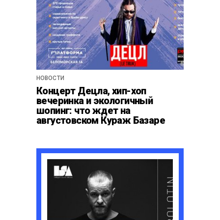
НОВОСТИ
Концерт Децла, хип-хоп
вечеринка и экологичный
шопинг: что ждет на
августовском Кураж Базаре