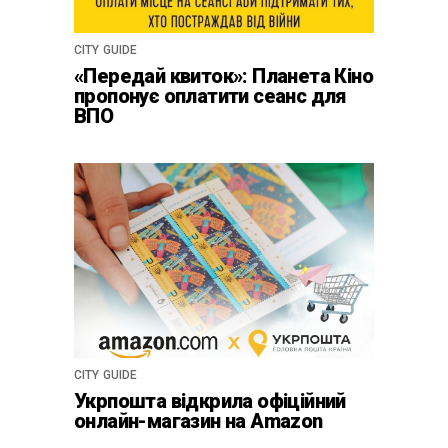
CITY GUIDE
«Передай квиток»: Планета Кіно
пропонує оплатити сеанс для
ВПО
CITY GUIDE
Укрпошта відкрила офіційний
онлайн-магазин на Amazon