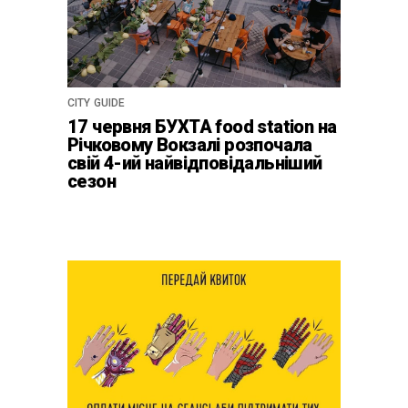
CITY GUIDE
17 червня БУХТА food station на
Річковому Вокзалі розпочала
свій 4-ий найвідповідальніший
сезон