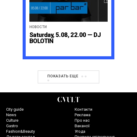
НОВОСТИ
Saturday, 5.08, 22.00 — DJ
BOLOTIN
ПОКАЗАТЬ ЕЩЕ
City guide
Контакти
News
Реклама
Culture
Про нас
Gastro
Вакансії
Fashion&Beauty
Угода
Додати заклад
Правила спілкування