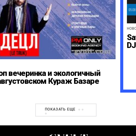
НОВ
Sa
DJ
оп вечеринка и экологичный
августовском Кураж Базаре
ПОКАЗАТЬ ЕЩЕ