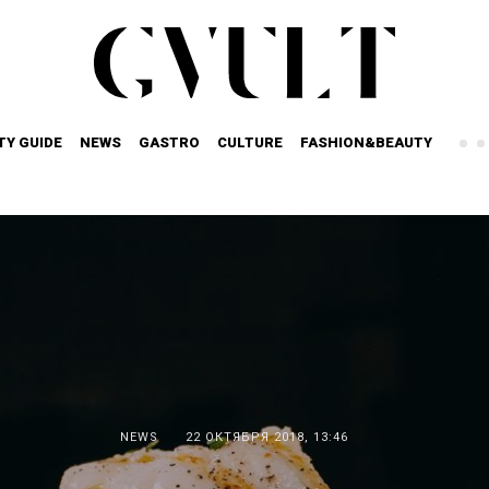
TY GUIDE
NEWS
GASTRO
CULTURE
FASHION&BEAUTY
NEWS
22 ОКТЯБРЯ 2018, 13:46