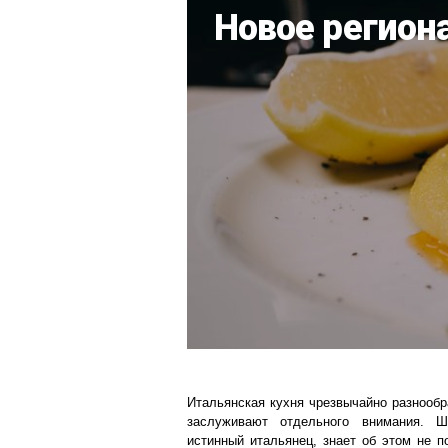
Новое региона
Итальянская кухня чрезвычайно разнообр
заслуживают отдельного внимания. Ше
истинный итальянец, знает об этом не п