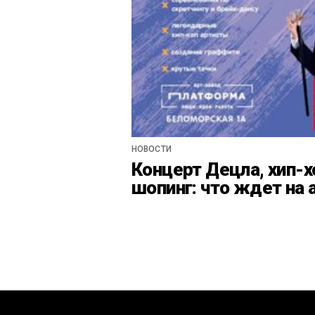
НОВОСТИ
Концерт Децла, хип-х
шопинг: что ждет на 