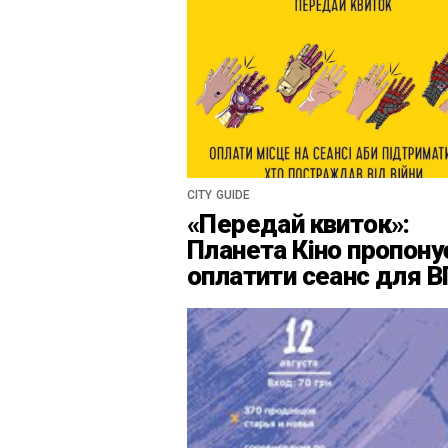
CITY GUIDE
«Передай квиток»:
Планета Кіно пропону
оплатити сеанс для 