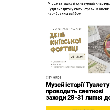
Місце затишку й культурний кластер:
Куди сходити у квітні-травні в Києві:
карибським вайбом
CITY GUIDE
Музей історії Туалету
проводить святкові
заходи 28-31 липня д
Дня Київськоїх Форте