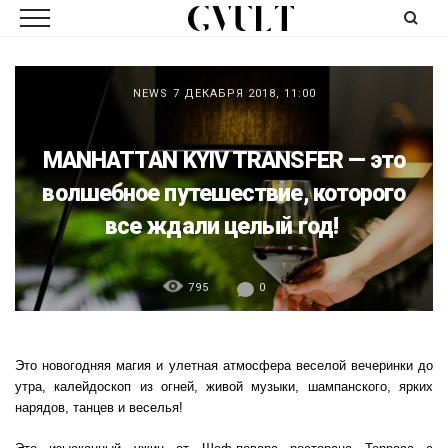
NEWS
7 ДЕКАБРЯ 2018, 11:00
MANHATTAN KYIV TRANSFER — это
волшебное путешествие, которого
все ждали целый год!
795
0
Это новогодняя магия и улетная атмосфера веселой вечеринки до
утра, калейдоскоп из огней, живой музыки, шампанского, ярких
нарядов, танцев и веселья!