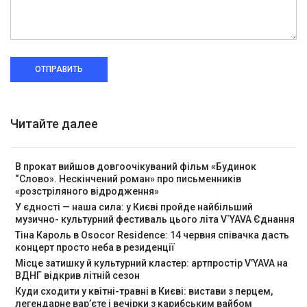
ОТПРАВИТЬ
Читайте далее
В прокат вийшов довгоочікуваний фільм «Будинок
“Слово». Нескінчений роман» про письменників
«розстріляного відродження»
У єдності — наша сила: у Києві пройде найбільший
музично- культурний фестиваль цього літа V`YAVA Єднання
Тіна Кароль в Osocor Residence: 14 червня співачка дасть
концерт просто неба в резиденції
Місце затишку й культурний кластер: артпростір V’YAVA на
ВДНГ відкрив літній сезон
Куди сходити у квітні-травні в Києві: вистави з перцем,
легендарне вар’єте і вечірки з карибським вайбом