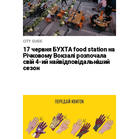
CITY GUIDE
17 червня БУХТА food station на
Річковому Вокзалі розпочала
свій 4-ий найвідповідальніший
сезон