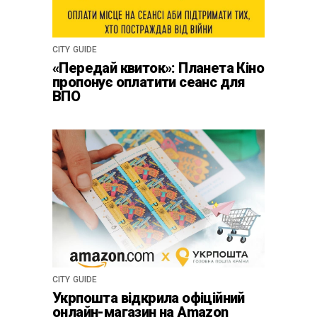
CITY GUIDE
«Передай квиток»: Планета Кіно
пропонує оплатити сеанс для
ВПО
CITY GUIDE
Укрпошта відкрила офіційний
онлайн-магазин на Amazon