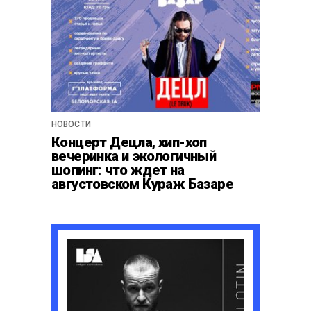
НОВОСТИ
Концерт Децла, хип-хоп
вечеринка и экологичный
шопинг: что ждет на
августовском Кураж Базаре