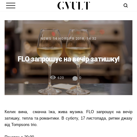
NEWS
14 НОЯБРЯ 2018, 14:32
FLO запрошує на вечір затишку!
620
0
Келих вина, смачна їжа, жива музика. FLO запрошує на вечір
затишку, тепла та романтики. В суботу, 17 листопада, ритми джазу
від Tompsons trio.