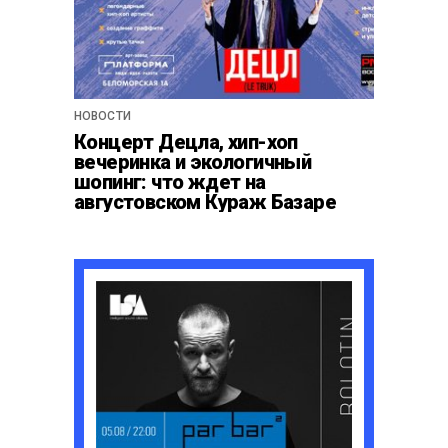
НОВОСТИ
Концерт Децла, хип-хоп
вечеринка и экологичный
шопинг: что ждет на
августовском Кураж Базаре