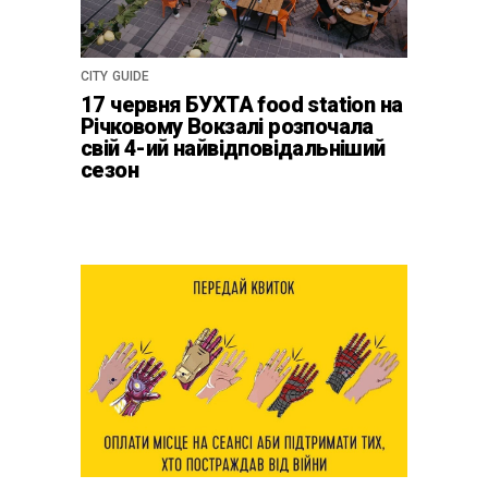
CITY GUIDE
17 червня БУХТА food station на
Річковому Вокзалі розпочала
свій 4-ий найвідповідальніший
сезон