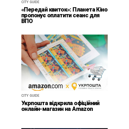
CITY GUIDE
«Передай квиток»: Планета Кіно
пропонує оплатити сеанс для
ВПО
CITY GUIDE
Укрпошта відкрила офіційний
онлайн-магазин на Amazon