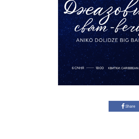
Share