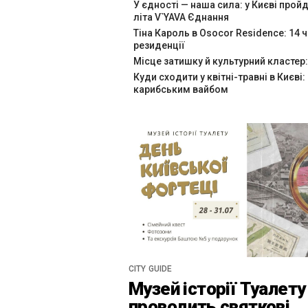
У єдності — наша сила: у Києві про
літа V`YAVA Єднання
Тіна Кароль в Osocor Residence: 14 
резиденції
Місце затишку й культурний кластер:
Куди сходити у квітні-травні в Києві:
карибським вайбом
CITY GUIDE
Музей історії Туалету
проводить святкові