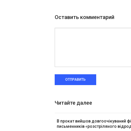
Оставить комментарий
ОТПРАВИТЬ
Читайте далее
В прокат вийшов довгоочікуваний ф
письменників «розстріляного відр