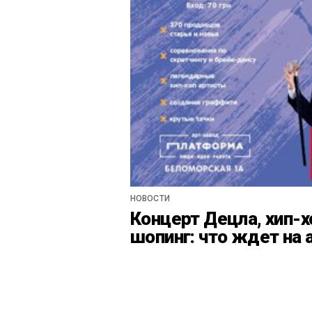
НОВОСТИ
Концерт Децла, хип-х
шопинг: что ждет на 