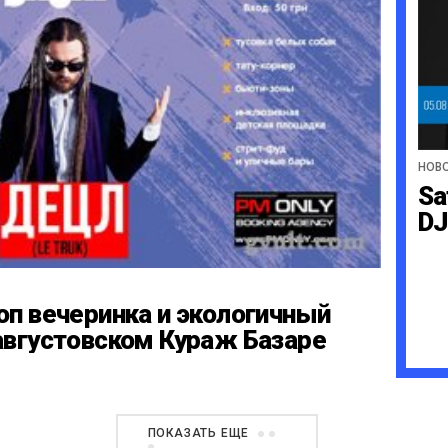
НОВ
Sa
DJ
оп вечеринка и экологичный
августовском Кураж Базаре
ПОКАЗАТЬ ЕЩЕ