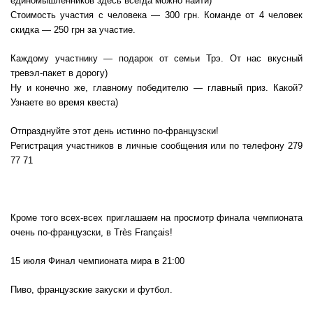
единомышленников здесь всегда можно найти)
Стоимость участия с человека — 300 грн. Команде от 4 человек
скидка — 250 грн за участие.
Каждому участнику — подарок от семьи Трэ. От нас вкусный
тревэл-пакет в дорогу)
Ну и конечно же, главному победителю — главный приз. Какой?
Узнаете во время квеста)
Отпразднуйте этот день истинно по-французски!
Регистрация участников в личные сообщения или по телефону 279
77 71
Кроме того всех-всех приглашаем на просмотр финала чемпионата
очень по-французски, в Très Français!
15 июля Финал чемпионата мира в 21:00
Пиво, французские закуски и футбол.