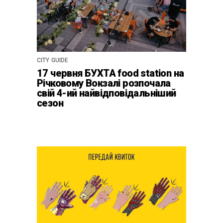
CITY GUIDE
17 червня БУХТА food station на
Річковому Вокзалі розпочала
свій 4-ий найвідповідальніший
сезон