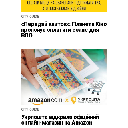
CITY GUIDE
«Передай квиток»: Планета Кіно
пропонує оплатити сеанс для
ВПО
CITY GUIDE
Укрпошта відкрила офіційний
онлайн-магазин на Amazon