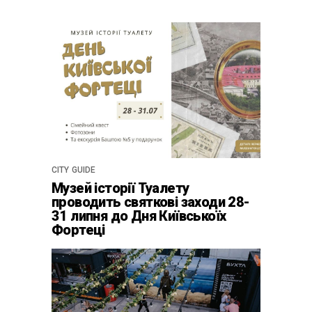
CITY GUIDE
Музей історії Туалету
проводить святкові заходи 28-
31 липня до Дня Київськоїх
Фортеці