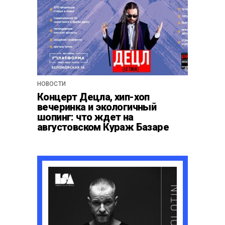
НОВОСТИ
Концерт Децла, хип-хоп
вечеринка и экологичный
шопинг: что ждет на
августовском Кураж Базаре