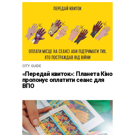
CITY GUIDE
«Передай квиток»: Планета Кіно
пропонує оплатити сеанс для
ВПО