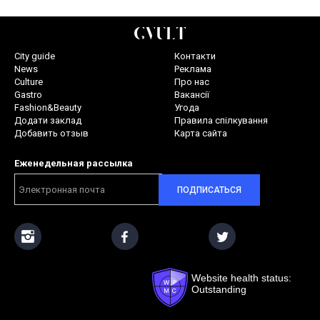
City guide
Контакти
News
Реклама
Culture
Про нас
Gastro
Вакансії
Fashion&Beauty
Угода
Додати заклад
Правила спілкування
Добавить отзыв
Карта сайта
Еженедельная рассылка
ПОДПИСАТЬСЯ
Website health status:
Outstanding