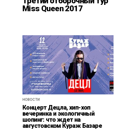
Третий отборочный тур
Miss Queen 2017
НОВОСТИ
Концерт Децла, хип-хоп
вечеринка и экологичный
шопинг: что ждет на
августовском Кураж Базаре