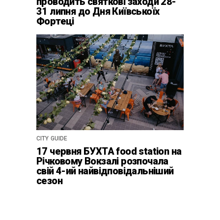
проводить святкові заходи 28-
31 липня до Дня Київськоїх
Фортеці
CITY GUIDE
17 червня БУХТА food station на
Річковому Вокзалі розпочала
свій 4-ий найвідповідальніший
сезон