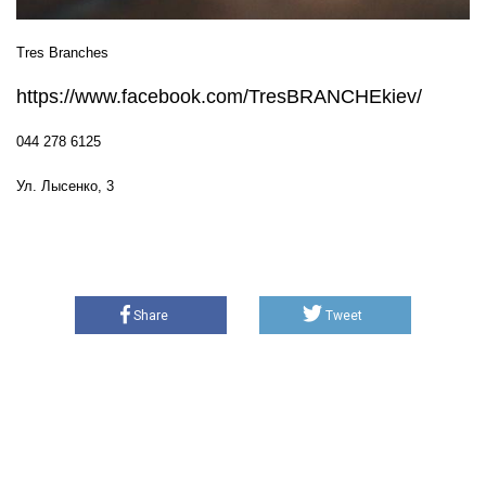
Tres Branches
https://www.facebook.com/TresBRANCHEkiev/
044 278 6125
Ул. Лысенко, 3
Share
Tweet