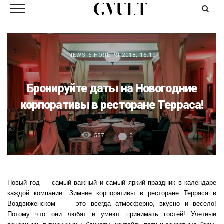
NEWS
5 НОЯБРЯ 2018, 15:19
Бронируйте даты на Новогодние
корпоративы в ресторане Терраса!
557
0
Новый год — самый важный и самый яркий праздник в календаре
каждой компании. Зимние корпоративы в ресторане Терраса в
Воздвиженском — это всегда атмосферно, вкусно и весело!
Потому что они любят и умеют принимать гостей! Улетные