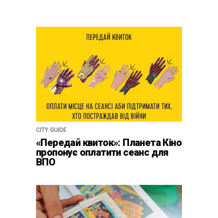
CITY GUIDE
«Передай квиток»: Планета Кіно
пропонує оплатити сеанс для
ВПО