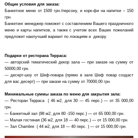
Общие условия для заказа:
Банкетное меню от 1500 грн./персону, и корк-фи на напитки – 150
грн.
Банкетинг менеджер поможет с составлением Вашего праздничного
меню и карты напитков, а также с учетом всех Ваших пожеланий
предложит наилучший вариант по локациям и декору.
Подарки от ресторана Терраса:
— авторский тематический декор зала — при заказе на сумму от
50000,00 грн.
— десерт-шоу от Шеф-повара (прямо в зале Шеф повар создаст
для вас десерт) — при заказе на сумму от 70000,00 грн.
Минимальные суммы заказа по меню для закрытия зала:
— Ресторан Терраса ( 46 м2, для 30 — 45 перс.) — от 35 000,00
грн.
— Банкетный зал (98 м2, для 80 -150 перс.) — от 65 000,00 грн.
— Малая гостиная (36 м2, для 18 — 40 перс.) — от 15 000,00 грн.
— Зал Chambre ( 44 м2, для 18 — 40 перс. ) — от 15 000,00 грн.