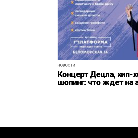
НОВОСТИ
Концерт Децла, хип-х
шопинг: что ждет на 