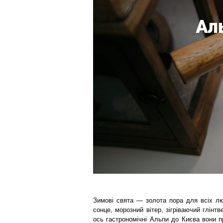
Аль
Зимові свята — золота пора для всіх лю
сонце, морозний вітер, зігріваючий глін
ось гастрономічні Альпи до Києва вони 