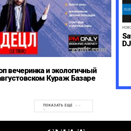
НОВ
Sa
DJ
оп вечеринка и экологичный
августовском Кураж Базаре
ПОКАЗАТЬ ЕЩЕ