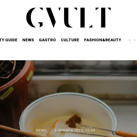
TY GUIDE
NEWS
GASTRO
CULTURE
FASHION&BEAUTY
NEWS
3 ЯНВАРЯ 2019, 15:44