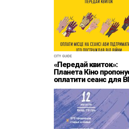
CITY GUIDE
«Передай квиток»:
Планета Кіно пропону
оплатити сеанс для 