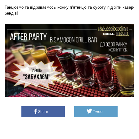
Танцюємо та відриваємось кожну п’ятницю та суботу під хіти кавер-
бендів!
Share
Tweet