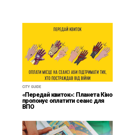
CITY GUIDE
«Передай квиток»: Планета Кіно
пропонує оплатити сеанс для
ВПО