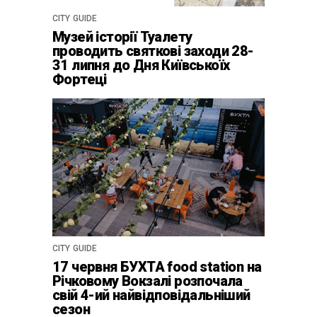
CITY GUIDE
Музей історії Туалету
проводить святкові заходи 28-
31 липня до Дня Київськоїх
Фортеці
CITY GUIDE
17 червня БУХТА food station на
Річковому Вокзалі розпочала
свій 4-ий найвідповідальніший
сезон