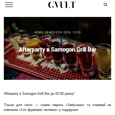
NEWS
20 АПРЕЛЯ 2018, 12:09
Afterparty в Samogon Grill Bar
589
0
Afterparty в Samogon Grill Bar до 02:00 ранку!
Тільки для своїх — скажи пароль «Забухаєм» та отримай на
компанію «Сет фірмових наливок» у подарунок.