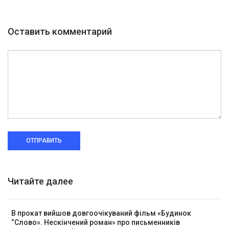
Оставить комментарий
ОТПРАВИТЬ
Читайте далее
В прокат вийшов довгоочікуваний фільм «Будинок
“Слово». Нескінчений роман» про письменників