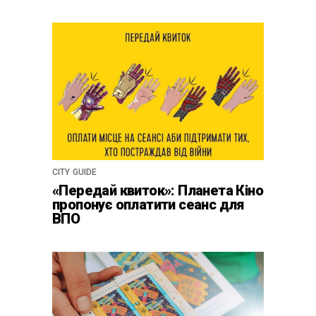
CITY GUIDE
«Передай квиток»: Планета Кіно
пропонує оплатити сеанс для
ВПО