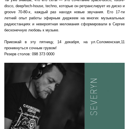
disco, deep/tech-house, techno, которые он ретранслирует из диско и
groove 70-80-х, каждый раз находя новые звучания. Его 17-ти
летний опыт работы эфирным диджеем на многих музыкальных
радиостанциях и невероятная меломания сформировали в Сергее
бесконечную любовь к музыке.
Приезжай в эту пятницу, 14 декабря, на ул.Соломенская,11
проникнуться сочным грувом!
Резерв столов: 098 373 0000