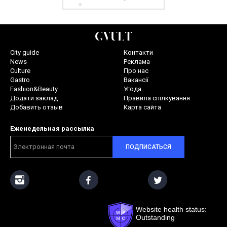
City guide
Контакти
News
Реклама
Culture
Про нас
Gastro
Вакансії
Fashion&Beauty
Угода
Додати заклад
Правила спілкування
Добавить отзыв
Карта сайта
Еженедельная рассылка
ПОДПИСАТЬСЯ
Website health status:
Outstanding