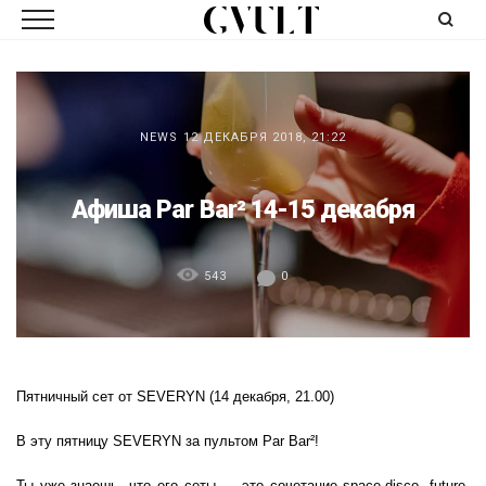
NEWS
12 ДЕКАБРЯ 2018, 21:22
Афиша Par Bar² 14-15 декабря
543
0
Пятничный сет от SEVERYN (14 декабря, 21.00)
В эту пятницу SEVERYN за пультом Par Bar²!
Ты уже знаешь, что его сеты — это сочетание space-disco, future-