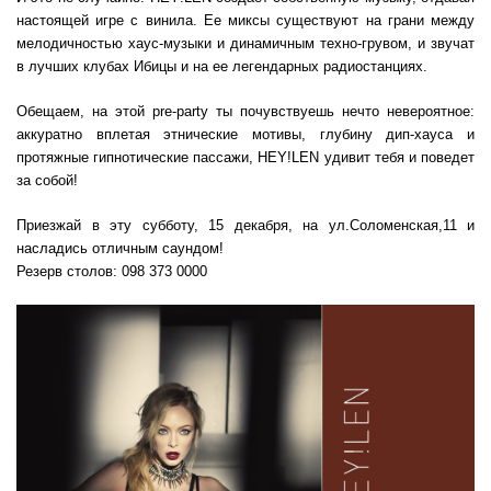
настоящей игре с винила. Ее миксы существуют на грани между
мелодичностью хаус-музыки и динамичным техно-грувом, и звучат
в лучших клубах Ибицы и на ее легендарных радиостанциях.
Обещаем, на этой pre-party ты почувствуешь нечто невероятное:
аккуратно вплетая этнические мотивы, глубину дип-хауса и
протяжные гипнотические пассажи, HEY!LEN удивит тебя и поведет
за собой!
Приезжай в эту субботу, 15 декабря, на ул.Соломенская,11 и
насладись отличным саундом!
Резерв столов: 098 373 0000