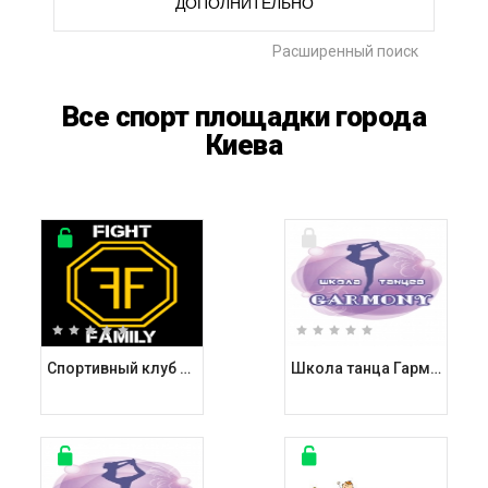
ДОПОЛНИТЕЛЬНО
Расширенный поиск
Все спорт площадки города
Киева
Спортивный клуб Файт Фэмили / Fight Family
Школа танца Гармони / Garmony на улице Братская