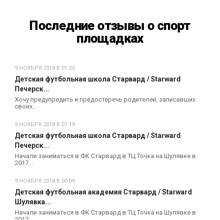
Последние отзывы о спорт
площадках
9 НОЯБРЯ 2018 В 01:20
Детская футбольная школа Старвард / Starward
Печерск...
Хочу предупредить и предостеречь родителей, записавших
своих...
9 НОЯБРЯ 2018 В 01:19
Детская футбольная школа Старвард / Starward
Печерск...
Начали заниматься в ФК Старвард в ТЦ Точка на Шулявке в
2017...
9 НОЯБРЯ 2018 В 00:09
Детская футбольная академия Старвард / Starward
Шулявка...
Начали заниматься в ФК Старвард в ТЦ Точка на Шулявке в
2017...