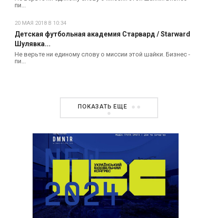
пи...
20 МАЯ 2018 В 10:34
Детская футбольная академия Старвард / Starward
Шулявка...
Не верьте ни единому слову о миссии этой шайки. Бизнес -
пи...
ПОКАЗАТЬ ЕЩЕ