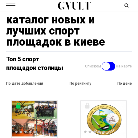
каталог новых и
лучших спорт
площадок в киеве
Топ 5 спорт
площадок столицы
Списком
На карте
По дате добавления
По рейтингу
По цене