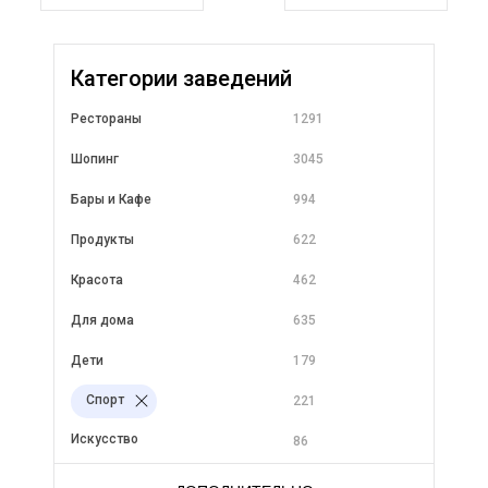
Категории заведений
Рестораны
1291
Шопинг
3045
Бары и Кафе
994
Продукты
622
Красота
462
Для дома
635
Дети
179
Спорт
221
Искусство
86