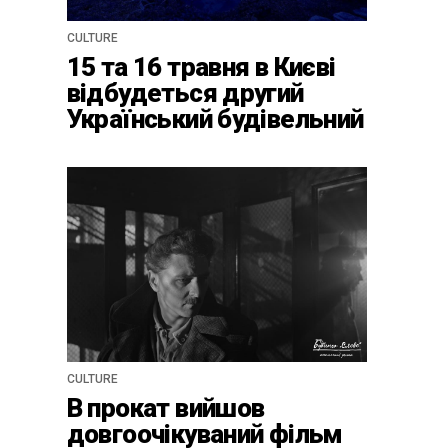
CULTURE
15 та 16 травня в Києві
відбудеться другий
Український будівельний
конгрес
CULTURE
В прокат вийшов
довгоочікуваний фільм