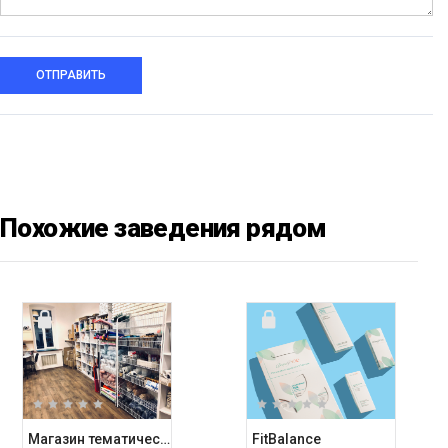
ОТПРАВИТЬ
Похожие заведения рядом
Магазин тематических подарков Kashalot
FitBalance