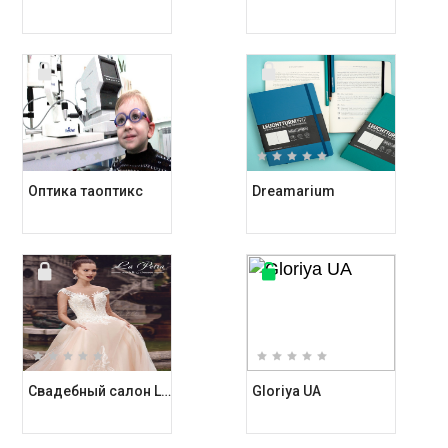
Оптика таоптикс
Dreamarium
Свадебный салон Love and Dress
Gloriya UA