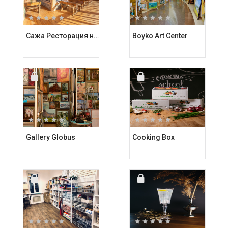
Сажа Ресторация на углях
Boyko Art Center
Gallery Globus
Cooking Box