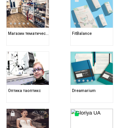
Магазин тематических подарков Kashalot
FitBalance
Оптика таоптикс
Dreamarium