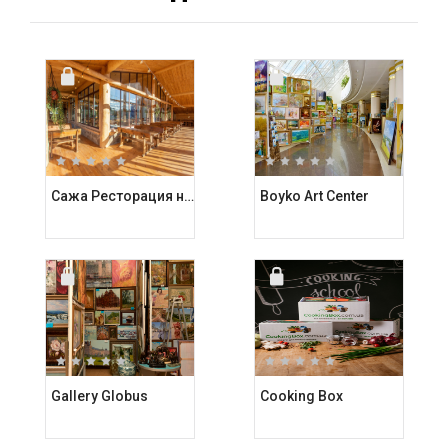
Сажа Ресторация на углях
Boyko Art Center
Gallery Globus
Cooking Box