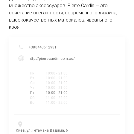
множество аксессуаров. Pierre Cardin — это
сочетание элегантности, современного дизайна,
высококачественных материалов, идеального
кроя.
+380443612981
http://pierrecardin.com.au/
Пн
10:00 - 21:00
Вт
10:00 - 21:00
Ср
10:00 - 21:00
Чт
10:00 - 21:00
Пт
10:00 - 21:00
Сб
11:00 - 22:00
Вс
11:00 - 22:00
Киев, ул. Гетьмана Вадима, 6