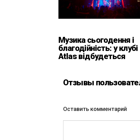
Музика сьогодення і
благодійність: у клубі
Atlas відбудеться
весняний «ГОМІН»
Отзывы пользовате
Оставить комментарий