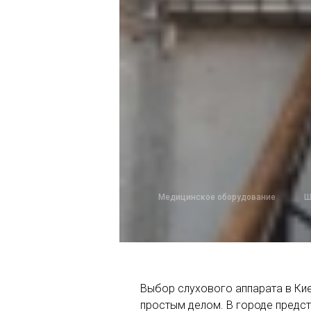
Медицинское оборудование
Ш
Выбор слухового аппарата в Ки
простым делом. В городе предс