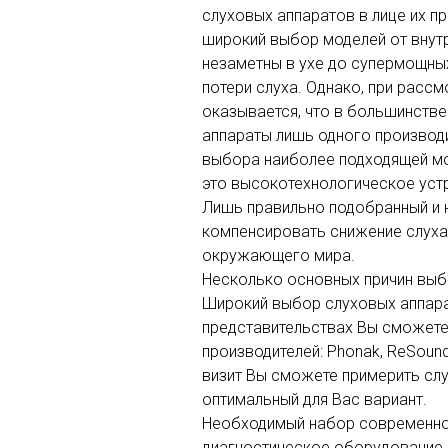
слуховых аппаратов в лице их п
широкий выбор моделей от внут
незаметны в ухе до супермощны
потери слуха. Однако, при расс
оказывается, что в большинстве
аппараты лишь одного производ
выбора наиболее подходящей мод
это высокотехнологическое уст
Лишь правильно подобранный и 
компенсировать снижение слуха
окружающего мира.
Несколько основных причин выб
Широкий выбор слуховых аппара
представительствах Вы сможете
производителей: Phonak, ReSound, 
визит Вы сможете примерить сл
оптимальный для Вас вариант.
Необходимый набор современно
диагностическое оборудование 