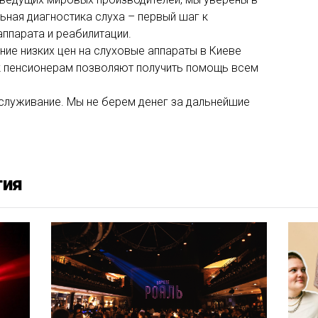
ьная диагностика слуха – первый шаг к
ппарата и реабилитации.
ние низких цен на слуховые аппараты в Киеве
к пенсионерам позволяют получить помощь всем
луживание. Мы не берем денег за дальнейшие
тия