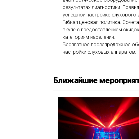
результатах диагностики. Правил
успешной настройке слухового а
Гибкая ценовая политика. Сочета
вкупе с предоставлением скидо
категориям населения.
Бесплатное послепродажное обс
настройки слуховых аппаратов.
Ближайшие мероприя