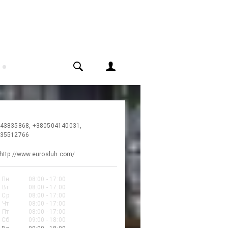
43835868, +380504140031,
35512766
http://www.eurosluh.com/
Пн
08:00 - 17:00
Вт
08:00 - 17:00
Ср
08:00 - 17:00
Чт
08:00 - 17:00
Пт
08:00 - 17:00
Сб
09:00 - 18:00