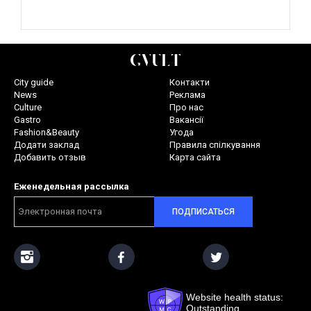
City guide
Контакти
News
Реклама
Culture
Про нас
Gastro
Вакансії
Fashion&Beauty
Угода
Додати заклад
Правила спілкування
Добавить отзыв
Карта сайта
Еженедельная рассылка
ПОДПИСАТЬСЯ
Website health status:
Outstanding