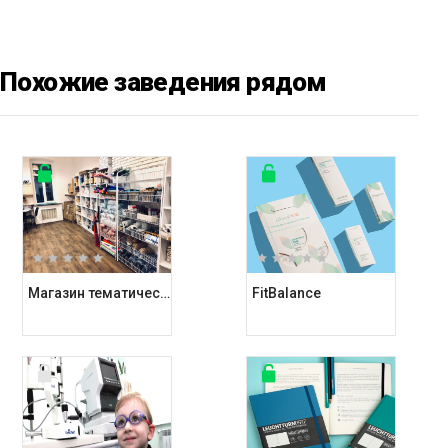
Похожие заведения рядом
Магазин тематических подарков Kashalot
FitBalance