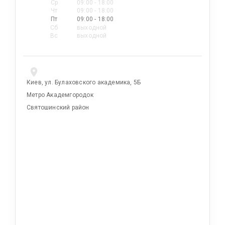
Ср
09:00 - 18:00
Чт
09:00 - 18:00
Пт
09:00 - 18:00
Сб
выходной
Вс
выходной
Киев, ул. Булаховского академика, 5Б
Метро Академгородок
Святошинский район