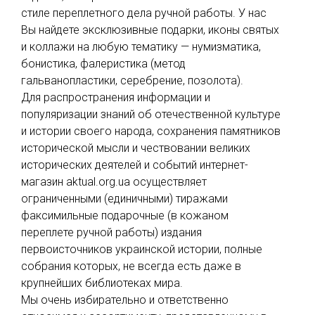
стиле переплетного дела ручной работы. У нас
Вы найдете эксклюзивные подарки, иконы святых
и коллажи на любую тематику — нумизматика,
бонистика, фалеристика (метод
гальванопластики, серебрение, позолота).
Для распространения информации и
популяризации знаний об отечественной культуре
и истории своего народа, сохранения памятников
исторической мысли и чествовании великих
исторических деятелей и событий интернет-
магазин аktual.org.ua осуществляет
ограниченными (единичными) тиражами
факсимильные подарочные (в кожаном
переплете ручной работы) издания
первоисточников украинской истории, полные
собрания которых, не всегда есть даже в
крупнейших библиотеках мира.
Мы очень избирательно и ответственно