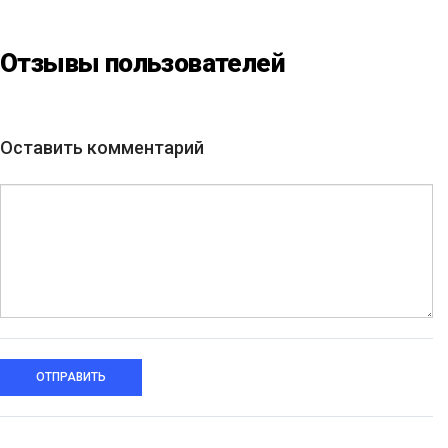
клас від БФ «Юлині
Бабусі» на «Арт-завод
Платформа»
Отзывы пользователей
Оставить комментарий
ОТПРАВИТЬ