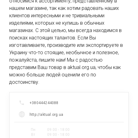
относимся к ассортименту, представленному в
нашем магазине, так как хотим радовать наших
клиентов интересными и не тривиальными
изделиями, которых не купишь в обычных
магазинах. С этой целью, мы всегда находимся в
поисках настоящих талантов. Если Вы
изготавливаете, производите или экспортируете в
Украину что-то стоящие, необычное и полезное,
пожалуйста, пишите нам! Мы с радостью
представим Ваш товар в аktual.org.ua, чтобы как
можно больше людей оценили его по
достоинству.
+380444244088
http://aktual.org.ua
Пн
09:00 - 18:00
Вт
09:00 - 18:00