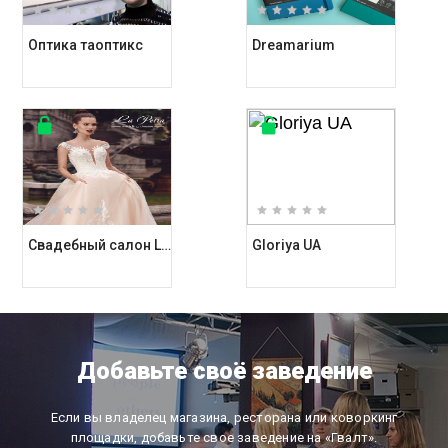
Оптика таоптикс
Dreamarium
Свадебный салон Love and Dress
Gloriya UA
Добавьте своё заведение
Если вы владелец магазина, ресторана или коворкинг
площадки, добавьте свое заведение на «Гвалт».