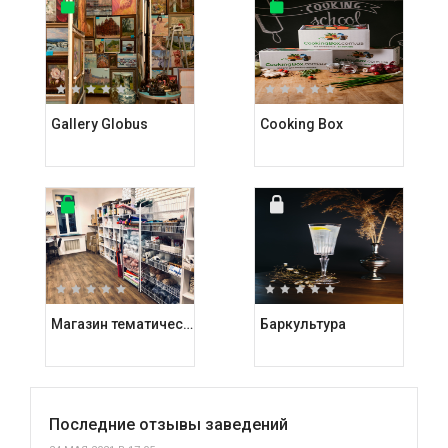
Gallery Globus
Cooking Box
Магазин тематических подарков Kashalot
Баркультура
Последние отзывы заведений