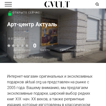
ОТКРЫТО СЕЙЧАС
Арт-центр Актуаль
0 ОТЗЫВОВ
0
Аксессуары
Багеты
Канцелярские товары
Книги
Подарки
Интернет-магазин оригинальных и эксклюзивных
подарков аktual.org.ua представлен на рынке с
2005 года. Вашему вниманию, мы предлагаем
эксклюзивные подарки, широкий выбор редких
книг XIX -нач. XX веков, а также репринтные
издания, которые изготовлены в классическом