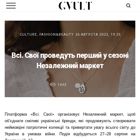
CULTURE
,
FASHION&BEAUTY
26 АВГУСТА 2022, 19:25
Всі. Свої проведуть перший у сезоні
Незалежний маркет
1493
0
Платформа «Всі. Свої» організовує Незалежний маркет, щоб
об’єднати сміливі українські бренди, які продовжують створювати
неймовірні патріотичні колекції та привертати увагу всього світу до
України в умовах війни. Подія відбудеться 27–28 серпня на