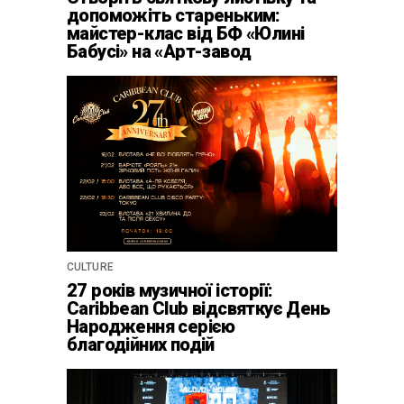
допоможіть стареньким:
майстер-клас від БФ «Юлині
Бабусі» на «Арт-завод
Платформа»
CULTURE
27 років музичної історії:
Caribbean Club відсвяткує День
Народження серією
благодійних подій