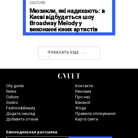
CULTURE
Мюзикли, які надихають: в
Києві відбудеться шоу
Broadway Melody у
виконанні юних артистів
Broadway Kids Studio
ПОКАЗАТЬ ЕЩЕ
City guide
Контакти
News
Реклама
Culture
Про нас
Gastro
Вакансії
Fashion&Beauty
Угода
Додати заклад
Правила спілкування
Добавить отзыв
Карта сайта
Еженедельная рассылка