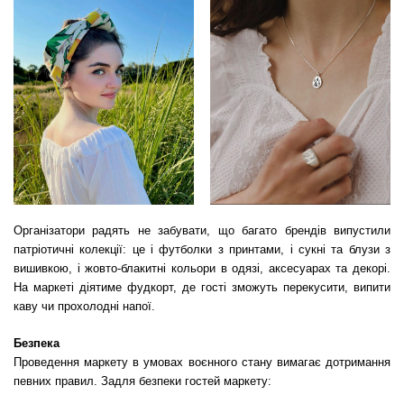
Організатори радять не забувати, що багато брендів випустили
патріотичні колекції: це і футболки з принтами, і сукні та блузи з
вишивкою, і жовто-блакитні кольори в одязі, аксесуарах та декорі.
На маркеті діятиме фудкорт, де гості зможуть перекусити, випити
каву чи прохолодні напої.
Безпека
Проведення маркету в умовах воєнного стану вимагає дотримання
певних правил. Задля безпеки гостей маркету: