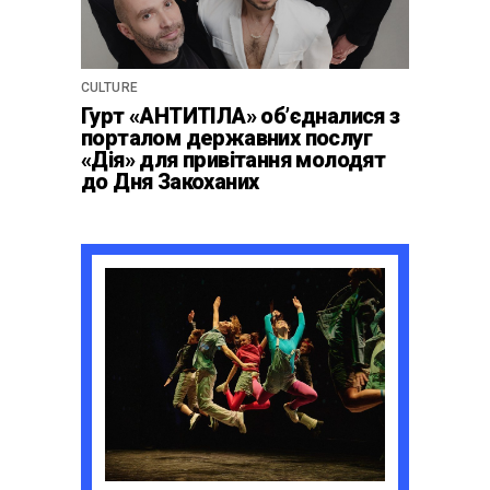
CULTURE
Гурт «АНТИТІЛА» обʼєдналися з
порталом державних послуг
«Дія» для привітання молодят
до Дня Закоханих