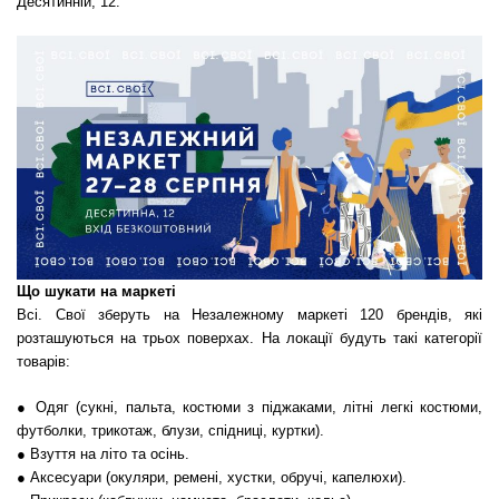
Десятинній, 12.
Що шукати на маркеті
Всі. Свої зберуть на Незалежному маркеті 120 брендів, які
розташуються на трьох поверхах. На локації будуть такі категорії
товарів:
● Одяг (сукні, пальта, костюми з піджаками, літні легкі костюми,
футболки, трикотаж, блузи, спідниці, куртки).
● Взуття на літо та осінь.
● Аксесуари (окуляри, ремені, хустки, обручі, капелюхи).