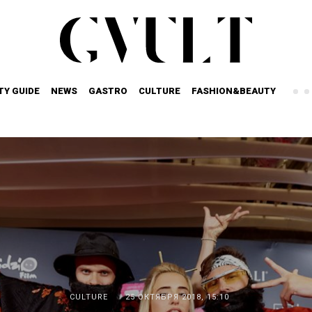
TY GUIDE
NEWS
GASTRO
CULTURE
FASHION&BEAUTY
CULTURE
25 ОКТЯБРЯ 2018, 15:10