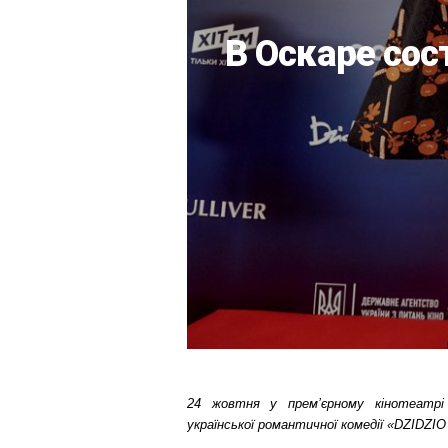
В Оскаре сос
24 жовтня у прем’єрному кінотеатрі «
української романтичної комедії «DZIDZIO