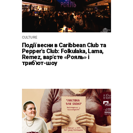
CULTURE
Події весни в Caribbean Club та
Pepper’s Club: Folkulaka, Lama,
Remez, вар’єте «Рояль» і
триб’ют-шоу