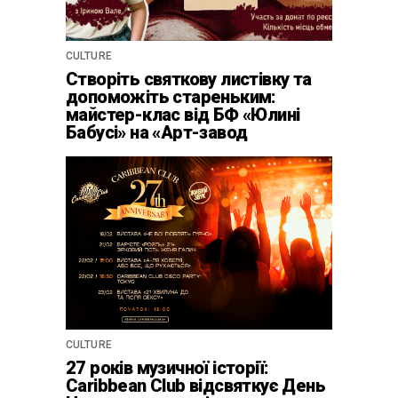
CULTURE
Створіть святкову листівку та
допоможіть стареньким:
майстер-клас від БФ «Юлині
Бабусі» на «Арт-завод
Платформа»
CULTURE
27 років музичної історії:
Caribbean Club відсвяткує День