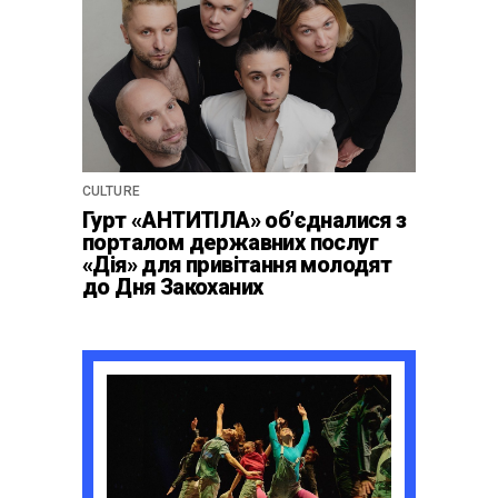
CULTURE
Гурт «АНТИТІЛА» обʼєдналися з
порталом державних послуг
«Дія» для привітання молодят
до Дня Закоханих