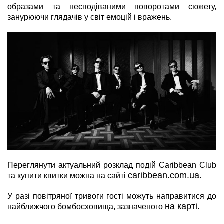
образами та несподіваними поворотами сюжету,
занурюючи глядачів у світ емоцій і вражень.
Переглянути актуальний розклад подій Caribbean Club
caribbean.com.ua
та купити квитки можна на сайті
.
У разі повітряної тривоги гості можуть направитися до
на карті
найближчого бомбосховища, зазначеного
.