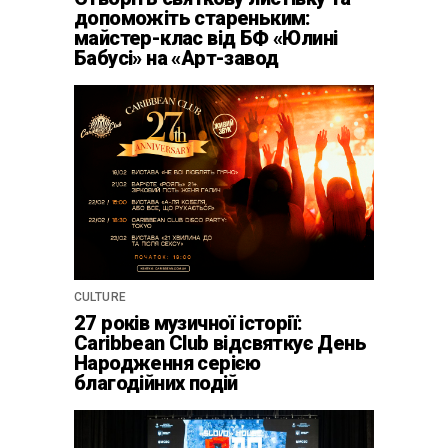
допоможіть стареньким:
майстер-клас від БФ «Юлині
Бабусі» на «Арт-завод
Платформа»
CULTURE
27 років музичної історії:
Caribbean Club відсвяткує День
Народження серією
благодійних подій