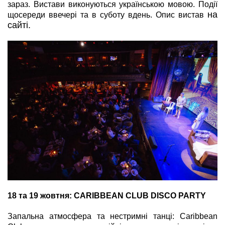
зараз. Вистави виконуються українською мовою. Події
на
що
середи
ввечері та в суботу вдень. Опис вистав
сайті.
18 та 19 жовтня: CARIBBEAN CLUB DISCO PARTY
Запальна атмосфера та нестримні танці: Caribbean