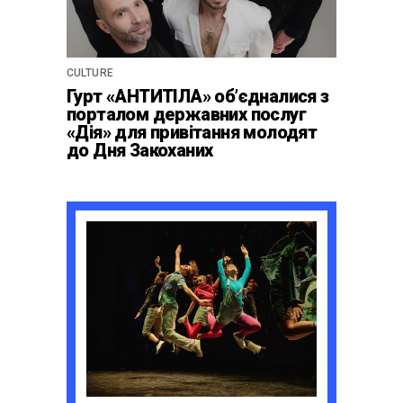
CULTURE
Гурт «АНТИТІЛА» обʼєдналися з
порталом державних послуг
«Дія» для привітання молодят
до Дня Закоханих