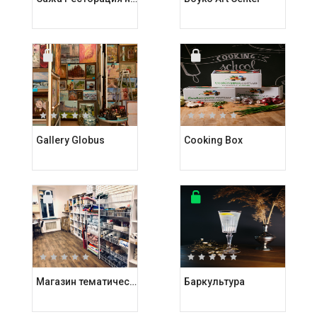
Gallery Globus
Cooking Box
Магазин тематических подарков Kashalot
Баркультура