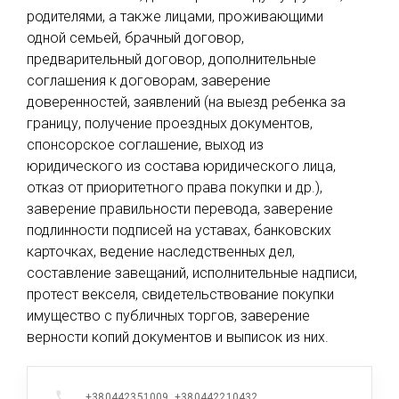
родителями, а также лицами, проживающими
одной семьей, брачный договор,
предварительный договор, дополнительные
соглашения к договорам, заверение
доверенностей, заявлений (на выезд ребенка за
границу, получение проездных документов,
спонсорское соглашение, выход из
юридического из состава юридического лица,
отказ от приоритетного права покупки и др.),
заверение правильности перевода, заверение
подлинности подписей на уставах, банковских
карточках, ведение наследственных дел,
составление завещаний, исполнительные надписи,
протест векселя, свидетельствование покупки
имущество с публичных торгов, заверение
верности копий документов и выписок из них.
+380442351009, +380442210432