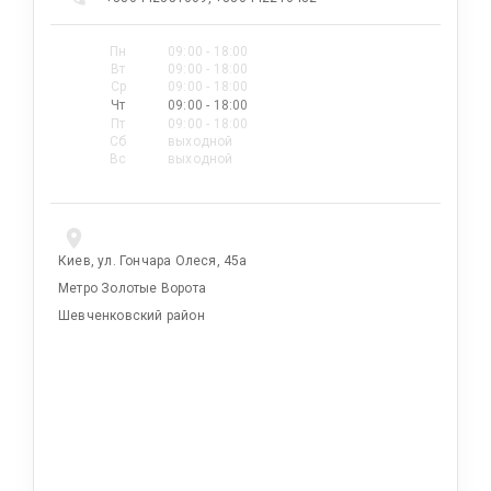
Пн
09:00 - 18:00
Вт
09:00 - 18:00
Ср
09:00 - 18:00
Чт
09:00 - 18:00
Пт
09:00 - 18:00
Сб
выходной
Вс
выходной
Киев, ул. Гончара Олеся, 45а
Метро Золотые Ворота
Шевченковский район