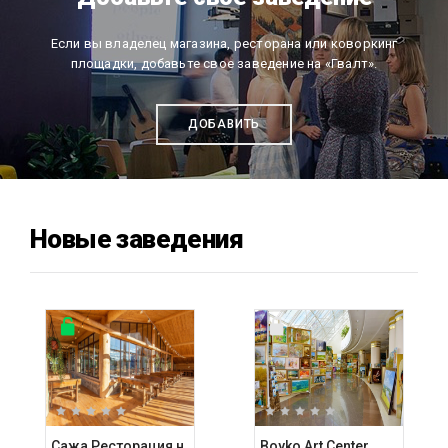
Если вы владелец магазина, ресторана или коворкинг
площадки, добавьте свое заведение на «Гвалт».
ДОБАВИТЬ
Новые заведения
Сажа Ресторация на углях
Boyko Art Center