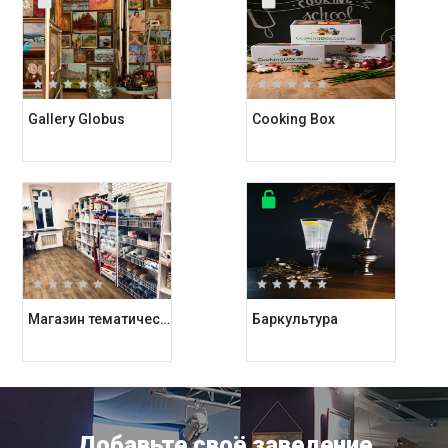
Gallery Globus
Cooking Box
Магазин тематических подарков Kashalot
Баркультура
Добавьте своё заведение