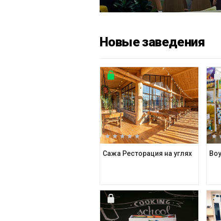
Новые заведения
Сажа Ресторация на углях
Boy