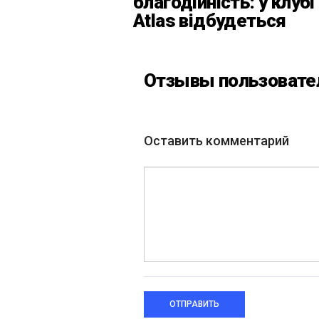
благодійність: у клубі
Atlas відбудеться
весняний «ГОМІН»
Отзывы пользовате
Оставить комментарий
ОТПРАВИТЬ