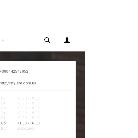
+380442543052
http://stylem.com.ua
Пн
10:00 - 19:00
Вт
10:00 - 19:00
Ср
10:00 - 19:00
Чт
10:00 - 19:00
Пт
10:00 - 19:00
Сб
11:00 - 16:00
Вс
выходной