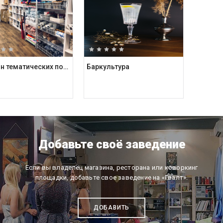
Магазин тематических подарков Kashalot
Баркультура
Добавьте своё заведение
Если вы владелец магазина, ресторана или коворкинг
площадки, добавьте свое заведение на «Гвалт».
ДОБАВИТЬ