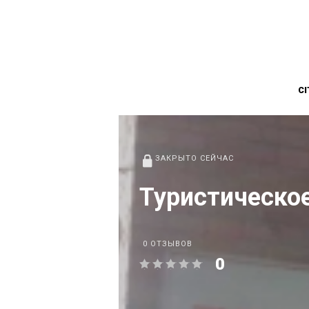
CI
ЗАКРЫТО СЕЙЧАС
Туристическо
0 ОТЗЫВОВ
0