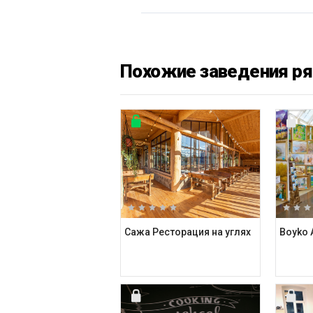
Похожие заведения р
Сажа Ресторация на углях
Boyko A