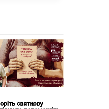
оріть святкову