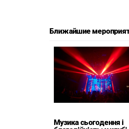
Ближайшие мероприя
Музика сьогодення і