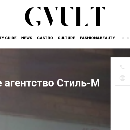
TY GUIDE
NEWS
GASTRO
CULTURE
FASHION&BEAUTY
е агентство Стиль-М