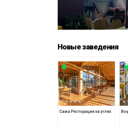
Новые заведения
Сажа Ресторация на углях
Boy