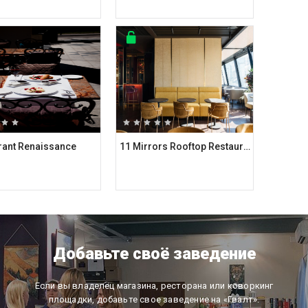
rant Renaissance
11 Mirrors Rooftop Restaurant
Добавьте своё заведение
Если вы владелец магазина, ресторана или коворкинг
площадки, добавьте свое заведение на «Гвалт».