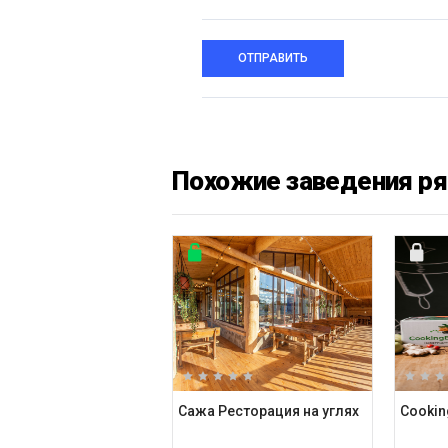
ОТПРАВИТЬ
Похожие заведения р
Сажа Ресторация на углях
Cookin