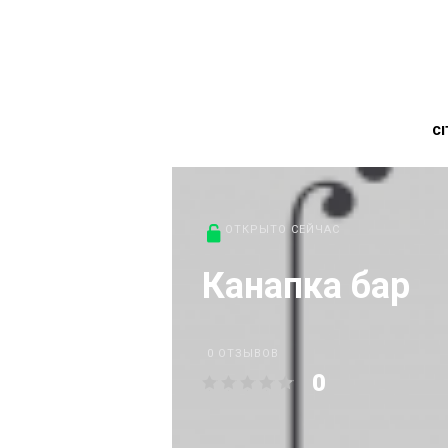
CI
ОТКРЫТО СЕЙЧАС
Канапка бар
0 ОТЗЫВОВ
0