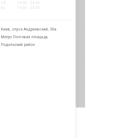
Сб
10:00 - 24:00
Вс
10:00 - 24:00
Киев, спуск Андреевский, 30а
Метро Почтовая площадь
Подольский район