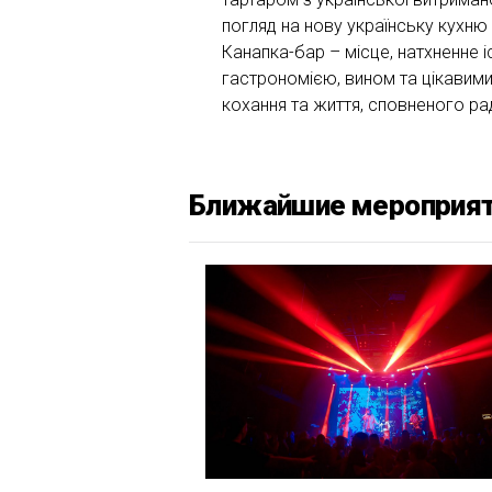
погляд на нову українську кухню
Канапка-бар – місце, натхненне іс
гастрономією, вином та цікавими 
кохання та життя, сповненого ра
Ближайшие мероприя