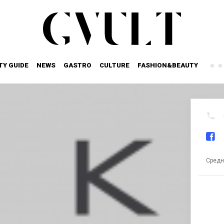
TY GUIDE
NEWS
GASTRO
CULTURE
FASHION&BEAUTY
Средн