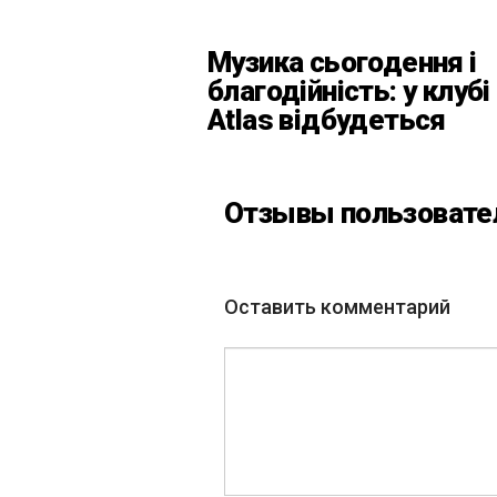
Музика сьогодення і
благодійність: у клубі
Atlas відбудеться
весняний «ГОМІН»
Отзывы пользовате
Оставить комментарий