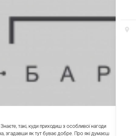
Знаєте, такі, куди приходиш з особливої нагоди
а, згадавши як тут буває добре. Про які думаєш