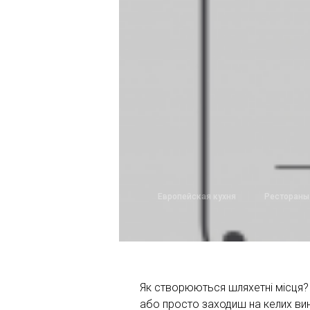
Европейская кухня
Рестораны
Як створюються шляхетні місця? 
або просто заходиш на келих вин