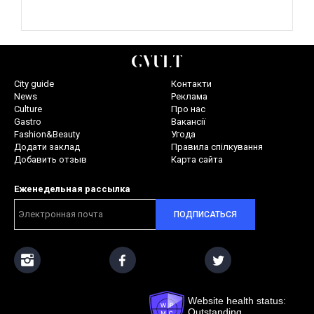
City guide
Контакти
News
Реклама
Culture
Про нас
Gastro
Вакансії
Fashion&Beauty
Угода
Додати заклад
Правила спілкування
Добавить отзыв
Карта сайта
Еженедельная рассылка
ПОДПИСАТЬСЯ
Website health status:
Outstanding