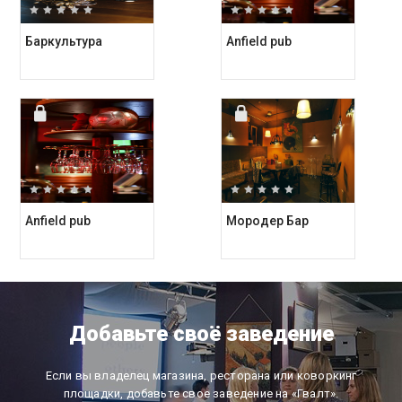
Баркультура
Anfield pub
Anfield pub
Мородер Бар
Добавьте своё заведение
Если вы владелец магазина, ресторана или коворкинг
площадки, добавьте свое заведение на «Гвалт».