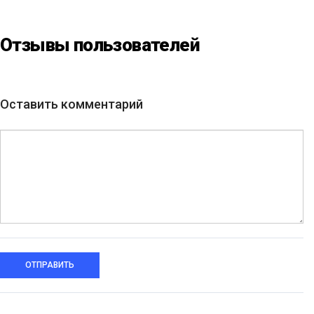
клас від БФ «Юлині
Бабусі» на «Арт-завод
Платформа»
Отзывы пользователей
Оставить комментарий
ОТПРАВИТЬ