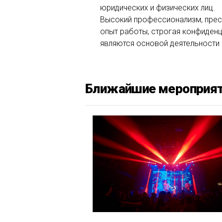
юридических и физических лиц.
Высокий профессионализм, прес
опыт работы, строгая конфиден
являются основой деятельности
Ближайшие мероприя