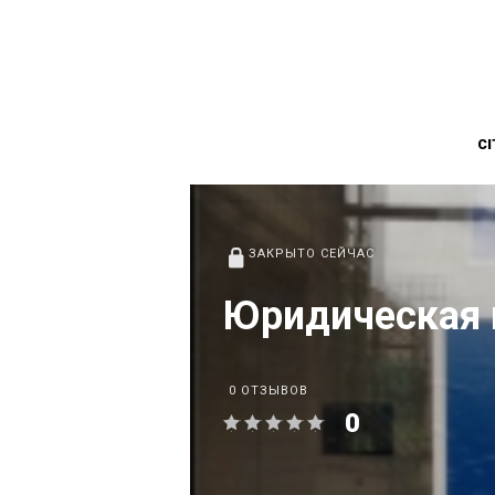
CI
ЗАКРЫТО СЕЙЧАС
Юридическая 
0 ОТЗЫВОВ
0