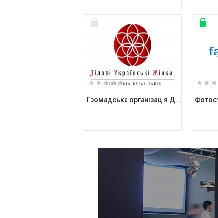
Громадська організація Ділові Українські Жінки