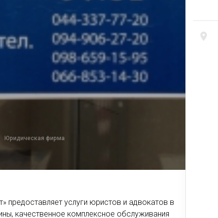
Юридическая фирма
» предоставляет услуги юристов и адвокатов в
аины, качественное комплексное обслуживания