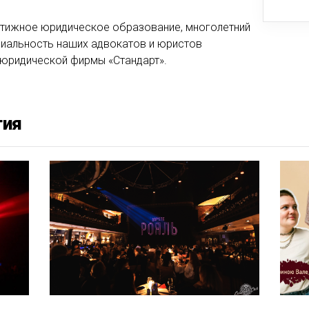
тижное юридическое образование, многолетний
циальность наших адвокатов и юристов
 юридической фирмы «Стандарт».
тия