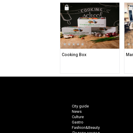
Cooking Box
City guide
News
Culture
Gastro
Fashion&Beauty
Додати заклад