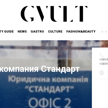
TY GUIDE
NEWS
GASTRO
CULTURE
FASHION&BEAUTY
+3804
+3809
компания Стандарт