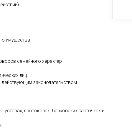
ействий)
го имущества
говоров семейного характер
дических лиц
 с действующим законодательством
я, уставах, протоколах, банковских карточках и
а