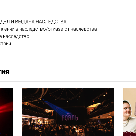
 ДЕЛ И ВЫДАЧА НАСЛЕДСТВА
плении в наследство/отказе от наследства
а наследство
ствий
тия