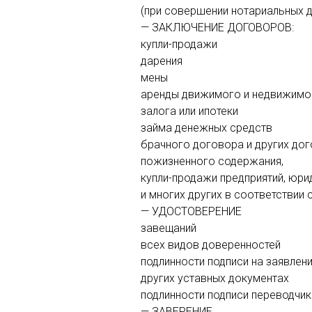
(при совершении нотариальных д
— ЗАКЛЮЧЕНИЕ ДОГОВОРОВ:
купли-продажи
дарения
мены
аренды движимого и недвижимо
залога или ипотеки
займа денежных средств
брачного договора и других до
пожизненного содержания,
купли-продажи предприятий, юри
и многих других в соответствии
— УДОСТОВЕРЕНИЕ
завещаний
всех видов доверенностей
подлинности подписи на заявлени
других уставных документах
подлинности подписи переводчик
— ЗАВЕРЕНИЕ