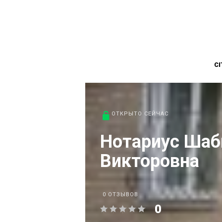
CI
ОТКРЫТО СЕЙЧАС
Нотариус Шаб
Викторовна
0 ОТЗЫВОВ
0