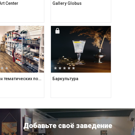
rt Center
Gallery Globus
Магазин тематических подарков Kashalot
Баркультура
Добавьте своё заведение