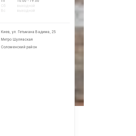
Пт
10:00 - 19:00
Сб
выходной
Вс
выходной
Киев, ул. Гетьмана Вадима, 25
Метро Шулявская
Соломенский район