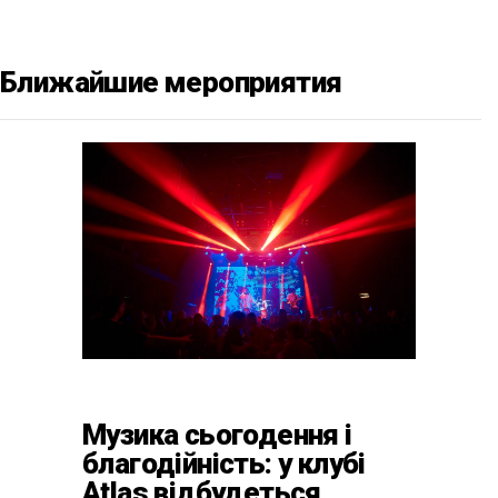
Ближайшие мероприятия
Музика сьогодення і
благодійність: у клубі
Atlas відбудеться