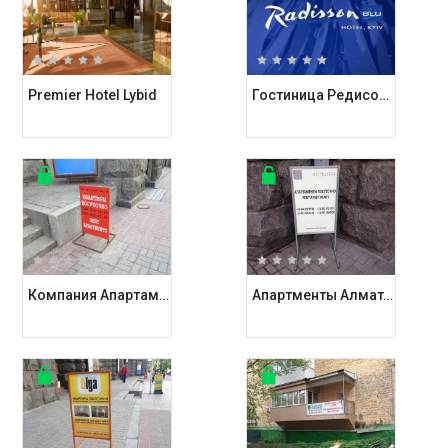
Premier Hotel Lybid
Гостиница Редисон / Radisson Blu Hotel
Компания Апартаменты Киев / Apartments Kiev
Апартменты Алматея / Almateya Apartments