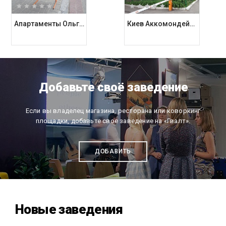
Апартаменты Ольга / Olga Apartaments на улице Крещатик
Киев Аккомондейшен Хотел Сервайс / Kiev Accommodation Hotel Service
Добавьте своё заведение
Если вы владелец магазина, ресторана или коворкинг
площадки, добавьте свое заведение на «Гвалт».
ДОБАВИТЬ
Новые заведения