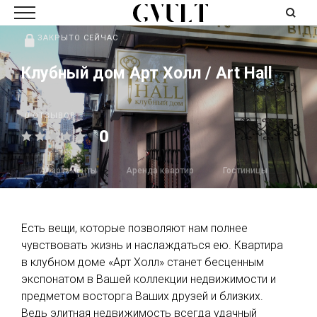
ЗАКРЫТО СЕЙЧАС
Клубный дом Арт Холл / Art Hall
0 ОТЗЫВОВ
0
Апартаменты
Аренда квартир
Гостиницы
Есть вещи, которые позволяют нам полнее
чувствовать жизнь и наслаждаться ею. Квартира
в клубном доме «Арт Холл» станет бесценным
экспонатом в Вашей коллекции недвижимости и
предметом восторга Ваших друзей и близких.
Ведь элитная недвижимость всегда удачный